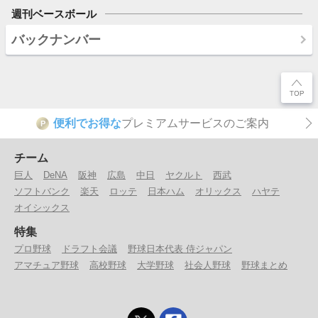
週刊ベースボール
バックナンバー
便利でお得な
プレミアムサービスのご案内
P
チーム
巨人
DeNA
阪神
広島
中日
ヤクルト
西武
ソフトバンク
楽天
ロッテ
日本ハム
オリックス
ハヤテ
オイシックス
特集
プロ野球
ドラフト会議
野球日本代表 侍ジャパン
アマチュア野球
高校野球
大学野球
社会人野球
野球まとめ