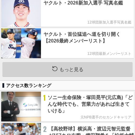
ヤクルト・2026新加入選手 写真名鑑
12球団新加入選手写真名鑑
ヤクルト・首位猛追へ道を切り開く
【2026最終メンバーリスト】
12球団最新メンバーリスト
もっと見る
アクセス数ランキング
1
ソニー生命保険・塚田晃平(元広島)「ど
んな時代でも、営業力があれば生きて
いける」
元NPB選手のセカンドキャリア
2
【高校野球】横浜高・渡辺元智元監督