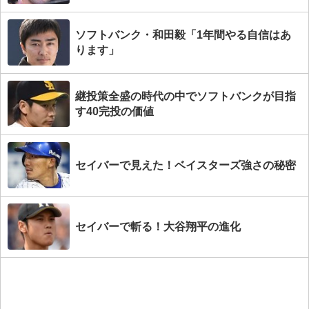
ソフトバンク・和田毅「1年間やる自信はあ
ります」
継投策全盛の時代の中でソフトバンクが目指
す40完投の価値
セイバーで見えた！ベイスターズ強さの秘密
セイバーで斬る！大谷翔平の進化