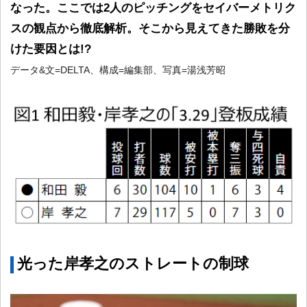
なった。ここでは2人のピッチングをセイバーメトリク
スの観点から徹底解析。そこから見えてきた勝敗を分
けた要因とは!?
データ&文=DELTA、構成=編集部、写真=湯浅芳昭
光った岸孝之のストレートの制球