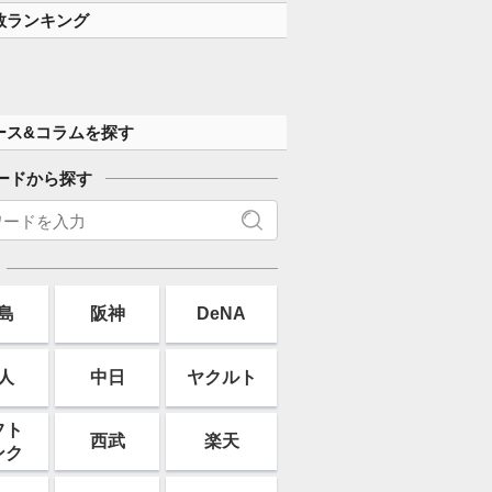
数ランキング
ース&コラムを探す
ードから探す
島
阪神
DeNA
人
中日
ヤクルト
フト
西武
楽天
ンク