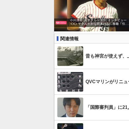
関連情報
昔も神宮が使えず、
QVCマリンがリニュ
「国際審判員」に21