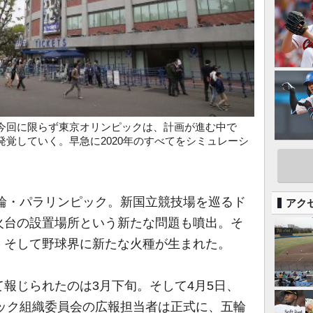
今回に限らず東京オリンピックは、計画が進む中で
覚していく。早急に2020年のすべてをシミュレーシ
五輪・パラリンピック。新国立競技場を巡るド
アク
火台の設置場所という新たな問題も噴出。そ
、そして野球界に新たな火種が生まれた。
報じられたのは3月下旬。そして4月5日、
ピック組織委員会の広報担当者は正式に、五輪