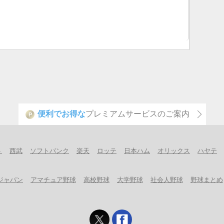
便利でお得な
プレミアムサービスのご案内
P
ト
西武
ソフトバンク
楽天
ロッテ
日本ハム
オリックス
ハヤテ
ジャパン
アマチュア野球
高校野球
大学野球
社会人野球
野球まとめ