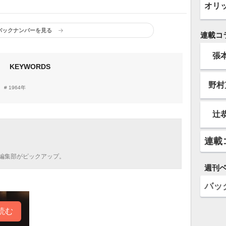
オリ
バックナンバーを見る
連載コ
張
KEYWORDS
野村
1964年
辻
連載
編集部がピックアップ。
週刊
バッ
読む