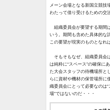
メーン会場となる新国立競技場
わたって借り受けるための交
組織委員会が要望する期間は、
いう。期間も含めた具体的な
この要望が現実のものとなれ
そもそもなぜ、組織委員会は
は純粋に“スペース”の確保に
た大会スタッフの待機場所と
らに資材や機材の保管場所に
織委員会にとって必要なのは“
場”ではないのだ・・・