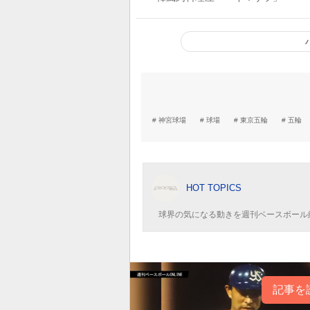
神宮球場
球場
東京五輪
五輪
HOT TOPICS
球界の気になる動きを週刊ベースボール
記事を