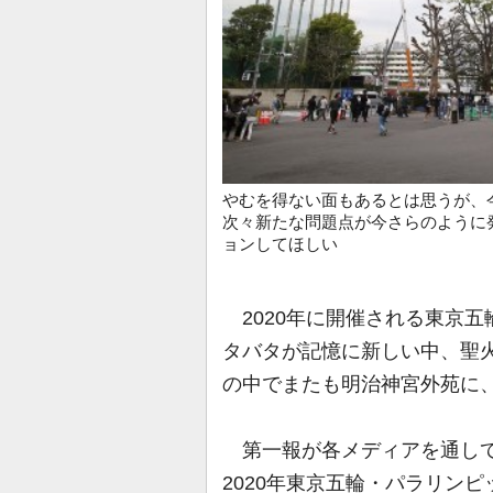
やむを得ない面もあるとは思うが、
次々新たな問題点が今さらのように発
ョンしてほしい
2020年に開催される東京
タバタが記憶に新しい中、聖
の中でまたも明治神宮外苑に
第一報が各メディアを通して
2020年東京五輪・パラリン