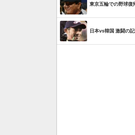
東京五輪での野球復
日本vs韓国 激闘の