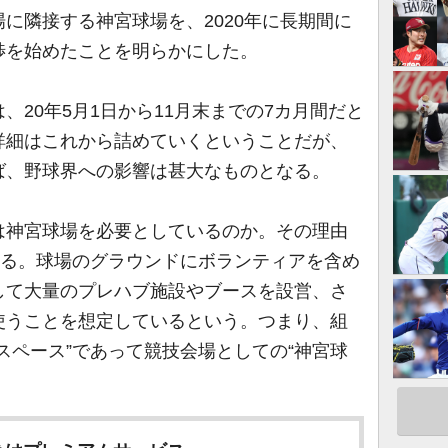
に隣接する神宮球場を、2020年に長期間に
渉を始めたことを明らかにした。
20年5月1日から11月末までの7カ月間だと
詳細はこれから詰めていくということだが、
ば、野球界への影響は甚大なものとなる。
神宮球場を必要としているのか。その理由
ある。球場のグラウンドにボランティアを含め
して大量のプレハブ施設やブースを設営、さ
使うことを想定しているという。つまり、組
スペース”であって競技会場としての“神宮球