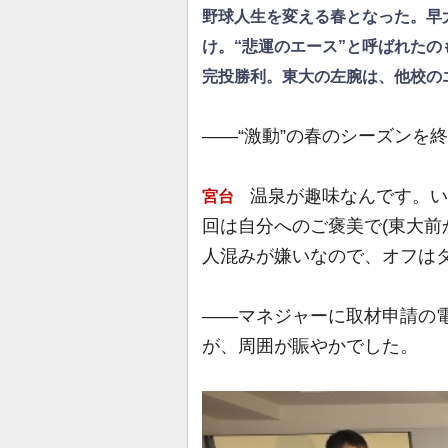
野球人生を変える春となった。早
け。“悲運のエース”と呼ばれたの
完投勝利。東大の左腕は、他校の
――“激動”の春のシーズンを
温泉が趣味なんです。い
宮台
回は自分へのご褒美で(東大前
人混みが嫌いなので、オフは
――マネジャーに取材申請の電
が、周囲が賑やかでした。