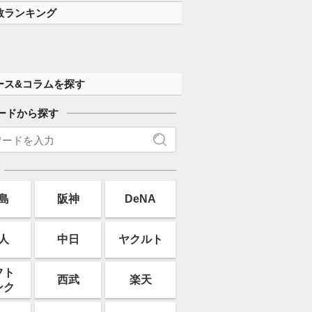
数ランキング
ース&コラムを探す
ードから探す
島
阪神
DeNA
人
中日
ヤクルト
フト
西武
楽天
ンク