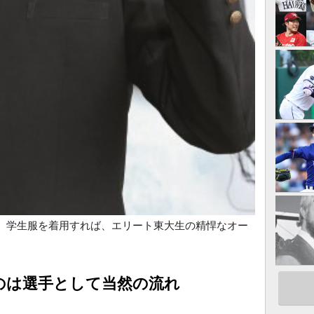
。学生服を着用すれば、エリート東大生の精悍なオー
のは選手として当然の流れ