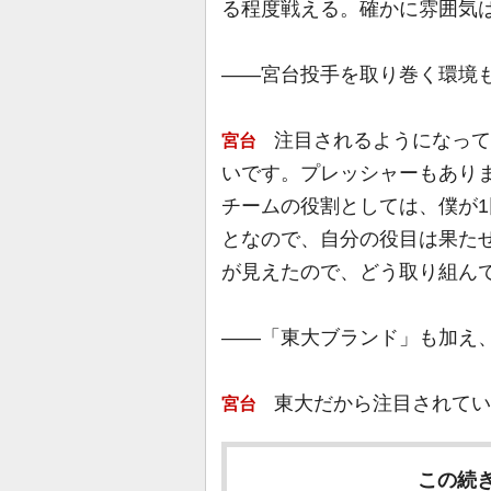
る程度戦える。確かに雰囲気
――宮台投手を取り巻く環境
注目されるようになって
宮台
いです。プレッシャーもあり
チームの役割としては、僕が
となので、自分の役目は果た
が見えたので、どう取り組ん
――「東大ブランド」も加え
東大だから注目されてい
宮台
この続