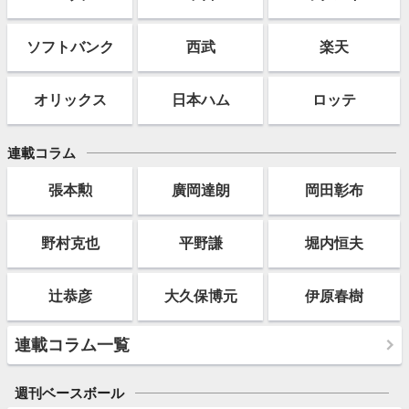
ソフト
バンク
西武
楽天
オリックス
日本ハム
ロッテ
連載コラム
張本勲
廣岡達朗
岡田彰布
野村克也
平野謙
堀内恒夫
辻恭彦
大久保博元
伊原春樹
連載コラム一覧
週刊ベースボール