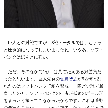
巨人との対戦ですが、3戦トータルでは、ちょっ
と圧倒的になってしまいましたね。いやあ、ソフト
バンクはほんとに強い。
ただ、そのなかで1戦目は見ごたえある好勝負だ
ったと思います。巨人先発の
菅野智之
が5四球と乱
れたのはソフトバンク打線を警戒し、際どい球で勝
負したのと、ソフトバンクの打者が低めのボール球
をまったく振ってこなかったからです。これは菅野
のデータを分析し、しっかり準備したということで