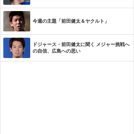
今週の主題「前田健太＆ヤクルト」
ドジャース・前田健太に聞く メジャー挑戦へ
の自信、広島への思い