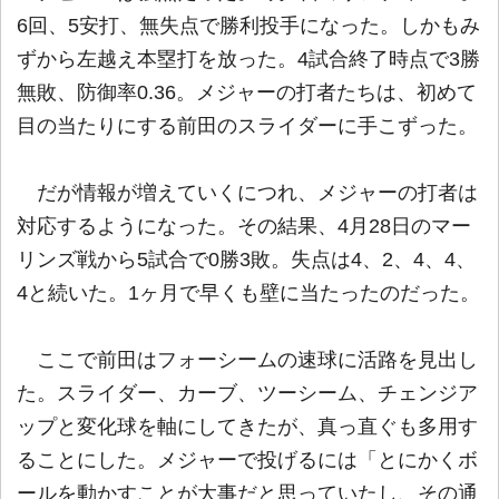
6回、5安打、無失点で勝利投手になった。しかもみ
ずから左越え本塁打を放った。4試合終了時点で3勝
無敗、防御率0.36。メジャーの打者たちは、初めて
目の当たりにする前田のスライダーに手こずった。
だが情報が増えていくにつれ、メジャーの打者は
対応するようになった。その結果、4月28日のマー
リンズ戦から5試合で0勝3敗。失点は4、2、4、4、
4と続いた。1ヶ月で早くも壁に当たったのだった。
ここで前田はフォーシームの速球に活路を見出し
た。スライダー、カーブ、ツーシーム、チェンジア
ップと変化球を軸にしてきたが、真っ直ぐも多用す
ることにした。メジャーで投げるには「とにかくボ
ールを動かすことが大事だと思っていたし、その通