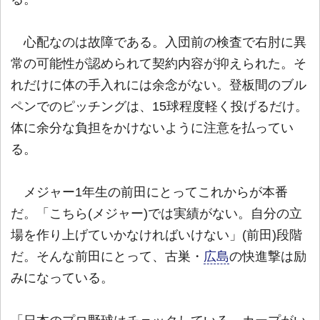
心配なのは故障である。入団前の検査で右肘に異
常の可能性が認められて契約内容が抑えられた。そ
れだけに体の手入れには余念がない。登板間のブル
ペンでのピッチングは、15球程度軽く投げるだけ。
体に余分な負担をかけないように注意を払ってい
る。
メジャー1年生の前田にとってこれからが本番
だ。「こちら(メジャー)では実績がない。自分の立
場を作り上げていかなければいけない」(前田)段階
だ。そんな前田にとって、古巣・
広島
の快進撃は励
みになっている。