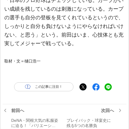
「日本のプロ野球はチェックしている。カープがい
い成績を残しているのは刺激になっている。カープ
の選手も自分の登板を見てくれているというので、
しっかりと自分も負けないようにやらなければいけ
ない、と思う」という。前田はいま、心技体とも充
実してメジャーで戦っている。
取材・文＝樋口浩一
この記事に注目！
前回へ
次回へ
DeNA・関根大気の私服姿
プレイバック・球宴史に
に迫る！「バリエーショ
残る5つの名勝負