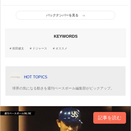
ンが少なくて困っていま
す(苦笑)」
バックナンバーを見る
KEYWORDS
前田健太
ドジャース
オススメ
HOT TOPICS
球界の気になる動きを週刊ベースボール編集部がピックアップ。
記事を読む