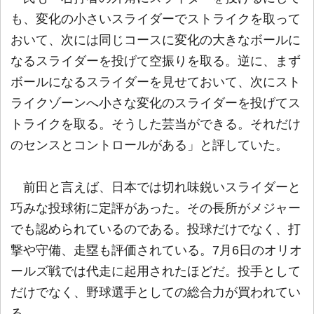
も、変化の小さいスライダーでストライクを取って
おいて、次には同じコースに変化の大きなボールに
なるスライダーを投げて空振りを取る。逆に、まず
ボールになるスライダーを見せておいて、次にスト
ライクゾーンへ小さな変化のスライダーを投げてス
トライクを取る。そうした芸当ができる。それだけ
のセンスとコントロールがある」と評していた。
前田と言えば、日本では切れ味鋭いスライダーと
巧みな投球術に定評があった。その長所がメジャー
でも認められているのである。投球だけでなく、打
撃や守備、走塁も評価されている。7月6日のオリオ
ールズ戦では代走に起用されたほどだ。投手として
だけでなく、野球選手としての総合力が買われてい
る。