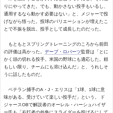
りにやってきた。でも、動かさない投手もいるし、
通用するなら動かす必要はない」と、メジャーで投
げながら悟った。投球のバリエーションが増えたこ
とで不振を脱出。投手として成長したのだった。
もともとスプリングトレーニングのころから前田
の評価は高かった。
デーブ・ロバーツ
監督は「とに
かく頭の切れる投手。米国の野球にも適応した。頼
もしい限り。チームにも溶け込んだ」と、うれしそ
うに話したものだ。
ベテラン捕手のA・J・エリスは「1球、1球に意
味がある。受けていて楽しい投手だ」という。 ド
ジャースOBで解説者のオーレル・ハーシュハイザ
ー氏も「右打者の外角にスライダーを投げるにして