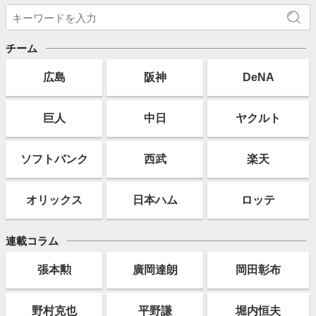
チーム
広島
阪神
DeNA
巨人
中日
ヤクルト
ソフト
バンク
西武
楽天
オリックス
日本ハム
ロッテ
連載コラム
張本勲
廣岡達朗
岡田彰布
野村克也
平野謙
堀内恒夫