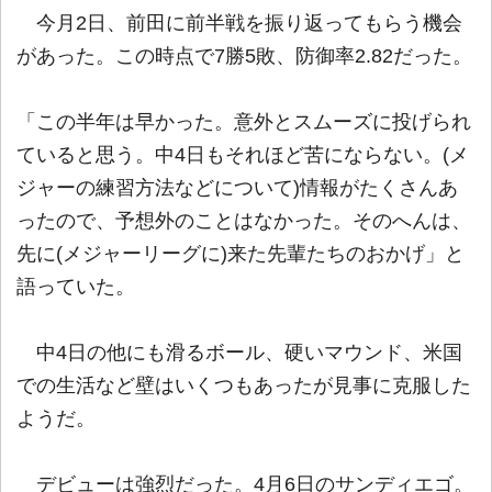
今月2日、前田に前半戦を振り返ってもらう機会
があった。この時点で7勝5敗、防御率2.82だった。
「この半年は早かった。意外とスムーズに投げられ
ていると思う。中4日もそれほど苦にならない。(メ
ジャーの練習方法などについて)情報がたくさんあ
ったので、予想外のことはなかった。そのへんは、
先に(メジャーリーグに)来た先輩たちのおかげ」と
語っていた。
中4日の他にも滑るボール、硬いマウンド、米国
での生活など壁はいくつもあったが見事に克服した
ようだ。
デビューは強烈だった。4月6日のサンディエゴ。