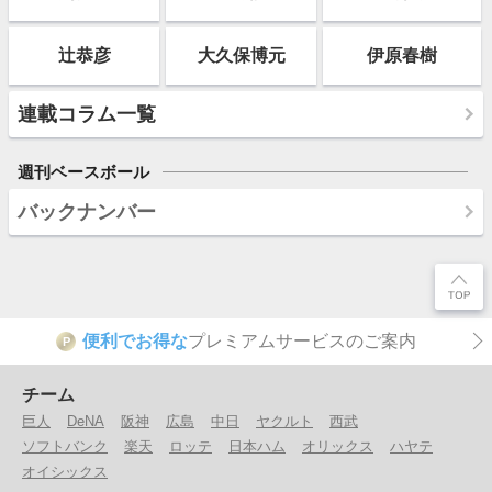
辻恭彦
大久保博元
伊原春樹
連載コラム一覧
週刊ベースボール
バックナンバー
便利でお得な
プレミアムサービスのご案内
P
チーム
巨人
DeNA
阪神
広島
中日
ヤクルト
西武
ソフトバンク
楽天
ロッテ
日本ハム
オリックス
ハヤテ
オイシックス