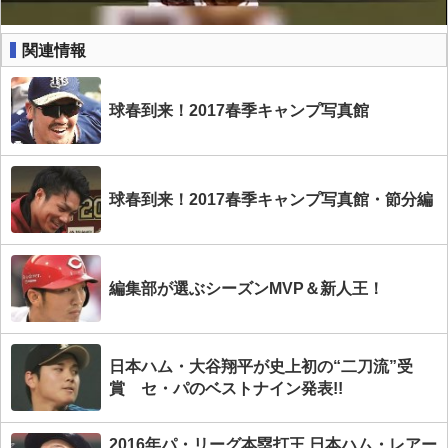
関連情報
球春到来！2017春季キャンプ写真館
球春到来！2017春季キャンプ写真館・節分編
編集部が選ぶシーズンMVP＆新人王！
日本ハム・大谷翔平が史上初の“二刀流”受
賞 セ・パのベストナイン発表!!
2016年パ・リーグ本塁打王 日本ハム・レアー