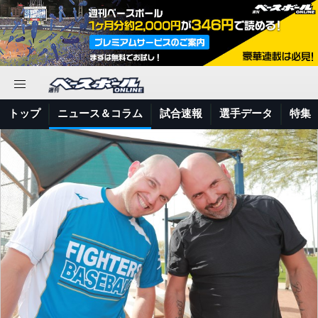
トップ
ニュース＆コラム
試合速報
選手データ
特集