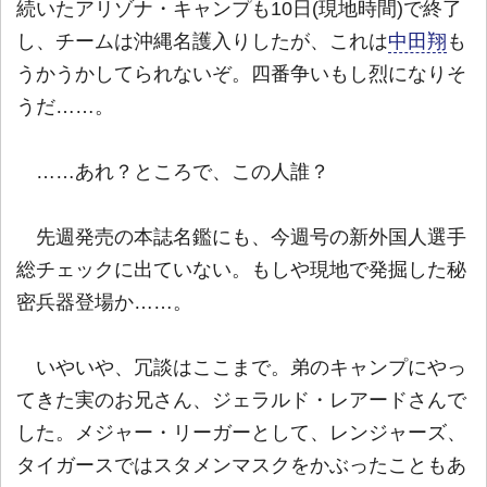
続いたアリゾナ・キャンプも10日(現地時間)で終了
し、チームは沖縄名護入りしたが、これは
中田翔
も
うかうかしてられないぞ。四番争いもし烈になりそ
うだ……。
……あれ？ところで、この人誰？
先週発売の本誌名鑑にも、今週号の新外国人選手
総チェックに出ていない。もしや現地で発掘した秘
密兵器登場か……。
いやいや、冗談はここまで。弟のキャンプにやっ
てきた実のお兄さん、ジェラルド・レアードさんで
した。メジャー・リーガーとして、レンジャーズ、
タイガースではスタメンマスクをかぶったこともあ