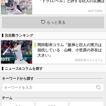
「ドラ1レベル」と評する巨人の左腕は
HOT TOPIC
もっと見る
注目数ランキング
1
岡田彰布コラム「阪神と巨人の実力は
拮抗している 山崎、小笠原の存在は
大きい」
岡田彰布のそらそうよ
ニュース&コラムを探す
キーワードから探す
チーム