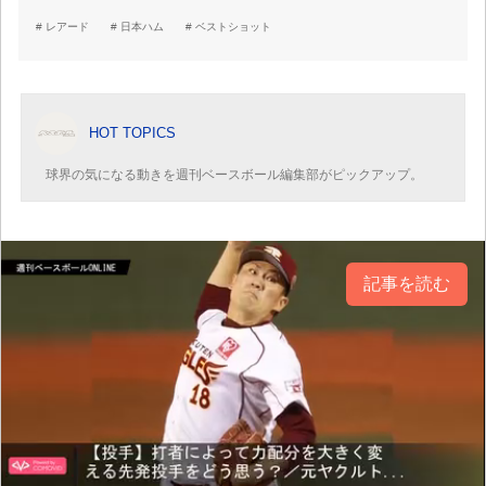
レアード
日本ハム
ベストショット
HOT TOPICS
球界の気になる動きを週刊ベースボール編集部がピックアップ。
記事を読む