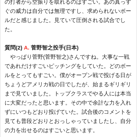
の打者から空振りを取れるのはすごい。あの真っす
ぐの威力は自分では無理ですし、求められないボー
ルだと感じました。見ていて圧倒される試合でし
た。
質問(2)
A.
菅野智之投手(日本)
やっぱり菅野(菅野智之)さんですね。大事な一戦
であれだけすごいピッチングをしていた。どのボー
ルをとってもすごい。僕がオープン戦で投げる日が
ちょうどアメリカ戦の日でしたが、始まるギリギリ
まで見ていました。トップクラスでやる人には本当
に大変だったと思います。その中で余計な力を入れ
ずにいつもどおり投げていた。試合後のコメントを
見ても普段どおりとおっしゃっていましたし、自分
の力を出せるのはすごいと思います。