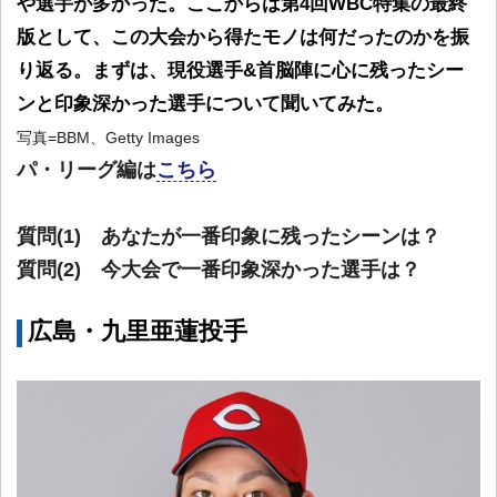
や選手が多かった。ここからは第4回WBC特集の最終
版として、この大会から得たモノは何だったのかを振
り返る。まずは、現役選手&首脳陣に心に残ったシー
ンと印象深かった選手について聞いてみた。
写真=BBM、Getty Images
パ・リーグ編は
こちら
質問(1) あなたが一番印象に残ったシーンは？
質問(2) 今大会で一番印象深かった選手は？
広島・九里亜蓮投手