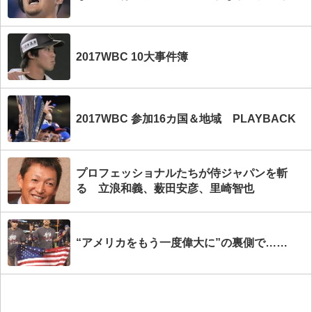
2017WBC 10大事件簿
2017WBC 参加16カ国＆地域 PLAYBACK
プロフェッショナルたちが侍ジャパンを斬
る 立浪和義、薮田安彦、里崎智也
“アメリカをもう一度偉大に”の裏側で……