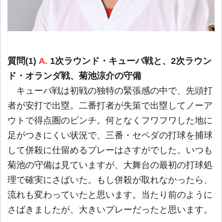
質問(1)
A.
1次ラウンド・キューバ戦と、2次ラウン
ド・オランダ戦、菊池涼介の守備
キューバ戦は初戦の独特の緊張感の中で、先頭打
者が安打で出塁。二番打者が失策で出塁してノーア
ウトで得点圏のピンチ。何となくフワフワした地に
足がつきにくい状況で、三番・セペダの打球を捕球
して併殺に仕留めるプレーはさすがでした。いつも
菊池の守備は見ていますが、大舞台の最初の打球処
理で確実にさばいた。もし併殺が取れなかったら、
流れも変わっていたと思います。当たり前のように
さばきましたが、大きいプレーだったと思います。