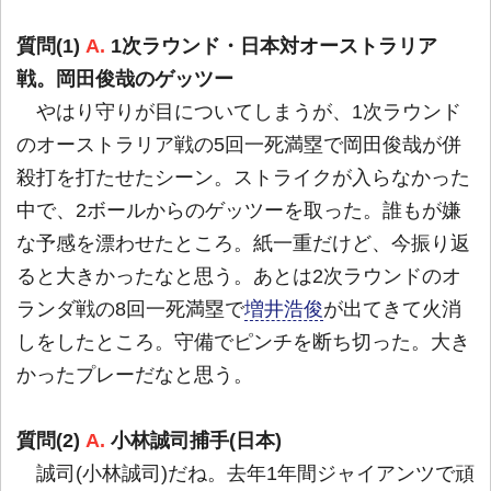
質問(1)
A.
1次ラウンド・日本対オーストラリア
戦。岡田俊哉のゲッツー
やはり守りが目についてしまうが、1次ラウンド
のオーストラリア戦の5回一死満塁で岡田俊哉が併
殺打を打たせたシーン。ストライクが入らなかった
中で、2ボールからのゲッツーを取った。誰もが嫌
な予感を漂わせたところ。紙一重だけど、今振り返
ると大きかったなと思う。あとは2次ラウンドのオ
ランダ戦の8回一死満塁で
増井浩俊
が出てきて火消
しをしたところ。守備でピンチを断ち切った。大き
かったプレーだなと思う。
質問(2)
A.
小林誠司捕手(日本)
誠司(小林誠司)だね。去年1年間ジャイアンツで頑