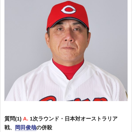
質問(1)
A.
1次ラウンド・日本対オーストラリア
戦、
岡田俊哉
の併殺