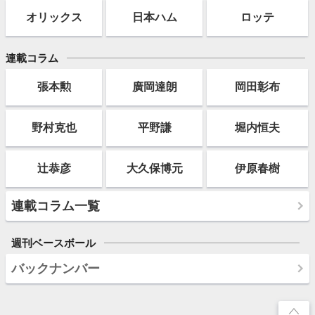
オリックス
日本ハム
ロッテ
連載コラム
張本勲
廣岡達朗
岡田彰布
野村克也
平野謙
堀内恒夫
辻恭彦
大久保博元
伊原春樹
連載コラム一覧
週刊ベースボール
バックナンバー