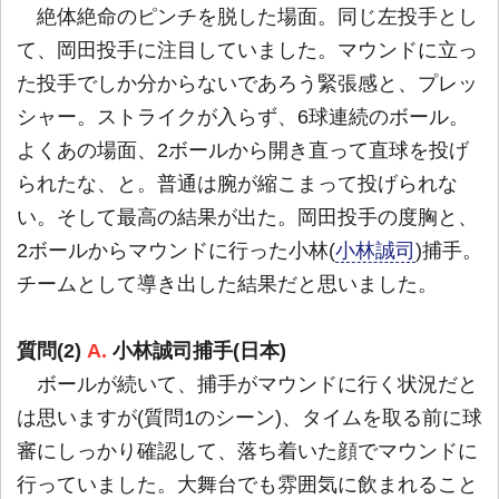
絶体絶命のピンチを脱した場面。同じ左投手とし
て、岡田投手に注目していました。マウンドに立っ
た投手でしか分からないであろう緊張感と、プレッ
シャー。ストライクが入らず、6球連続のボール。
よくあの場面、2ボールから開き直って直球を投げ
られたな、と。普通は腕が縮こまって投げられな
い。そして最高の結果が出た。岡田投手の度胸と、
2ボールからマウンドに行った小林(
小林誠司
)捕手。
チームとして導き出した結果だと思いました。
質問(2)
A.
小林誠司捕手(日本)
ボールが続いて、捕手がマウンドに行く状況だと
は思いますが(質問1のシーン)、タイムを取る前に球
審にしっかり確認して、落ち着いた顔でマウンドに
行っていました。大舞台でも雰囲気に飲まれること