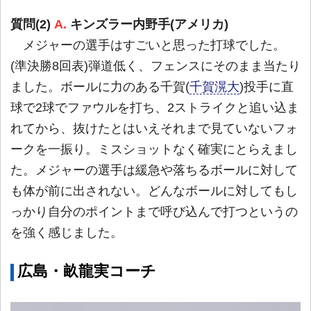
質問(2)
A.
キンズラー内野手(アメリカ)
メジャーの選手はすごいと思った打球でした。
(準決勝8回表)弾道低く、フェンスにそのまま当たり
ました。ボールに力のある千賀(
千賀滉大
)投手に直
球で2球でファウルを打ち、2ストライクと追い込ま
れてから、抜けたとはいえそれまで見ていないフォ
ークを一振り。ミスショットなく確実にとらえまし
た。メジャーの選手は緩急や落ちるボールに対して
も体が前に出されない。どんなボールに対してもし
っかり自分のポイントまで呼び込んで打つというの
を強く感じました。
広島・畝龍実コーチ