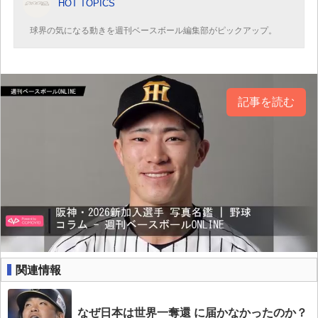
HOT TOPICS
球界の気になる動きを週刊ベースボール編集部がピックアップ。
記事を読む
関連情報
なぜ日本は世界一奪還 に届かなかったのか？