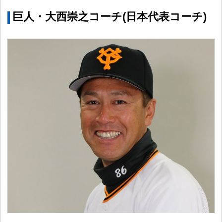
巨人・大西崇之コーチ(日本代表コーチ)