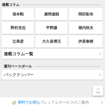
連載コラム
張本勲
廣岡達朗
岡田彰布
野村克也
平野謙
堀内恒夫
辻恭彦
大久保博元
伊原春樹
連載コラム一覧
週刊ベースボール
バックナンバー
便利でお得な
プレミアムサービスのご案内
P