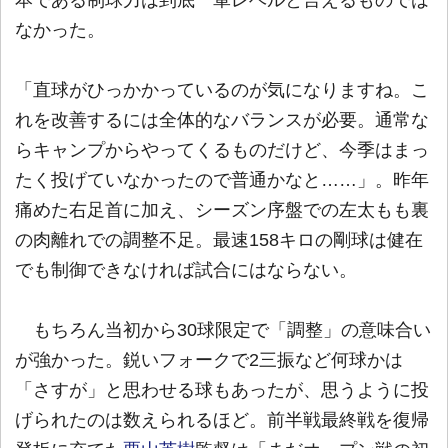
なかった。
「直球がひっかかっているのが気になりますね。こ
れを改善するには全体的なバランスが必要。通常な
らキャンプからやってくるものだけど、今季はまっ
たく投げていなかったので普通かなと……」。昨年
痛めた右足首に加え、シーズン序盤での左太もも裏
の肉離れでの調整不足。最速158キロの剛球は健在
でも制御できなければ試合にはならない。
もちろん当初から30球限定で「調整」の意味合い
が強かった。鋭いフォークで2三振など何球かは
「さすが」と思わせる球もあったが、思うように投
げられたのは数えられるほど。前半戦最終戦を復帰