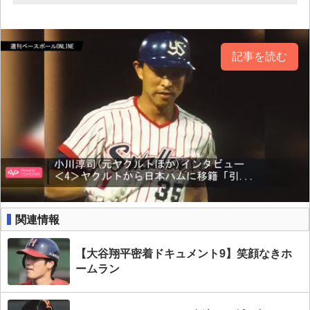
記事を読む
関連情報
【大谷翔平密着ドキュメント9】笑顔なきホ
ームラン