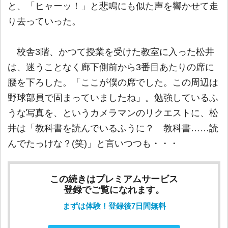
と、「ヒャーッ！」と悲鳴にも似た声を響かせて走
り去っていった。
校舎3階、かつて授業を受けた教室に入った松井
は、迷うことなく廊下側前から3番目あたりの席に
腰を下ろした。「ここが僕の席でした。この周辺は
野球部員で固まっていましたね」。勉強しているふ
うな写真を、というカメラマンのリクエストに、松
井は「教科書を読んでいるふうに？ 教科書……読
んでたっけな？(笑)」と言いつつも・・・
この続きはプレミアムサービス
登録でご覧になれます。
まずは体験！登録後7日間無料