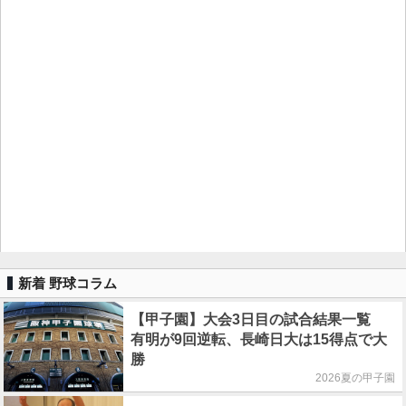
新着 野球コラム
【甲子園】大会3日目の試合結果一覧
有明が9回逆転、長崎日大は15得点で大
勝
2026夏の甲子園