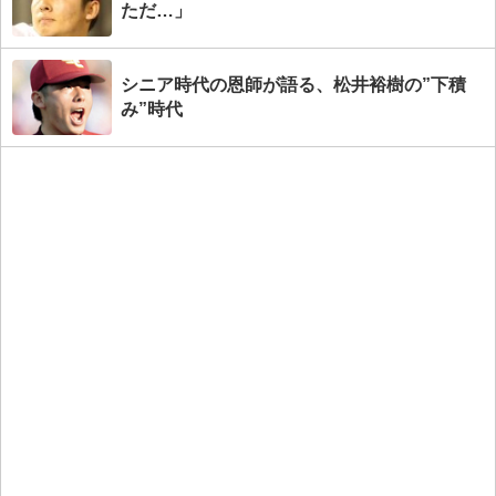
ただ…」
シニア時代の恩師が語る、松井裕樹の”下積
み”時代