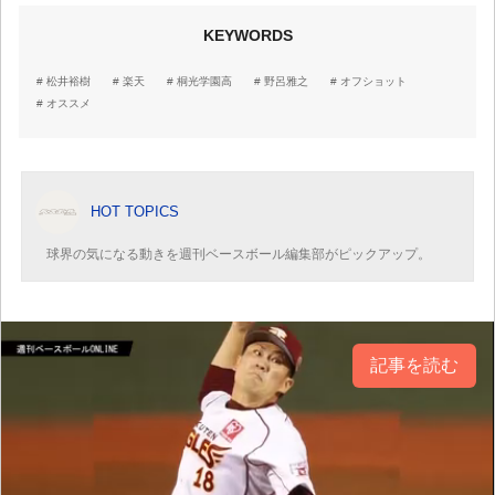
KEYWORDS
松井裕樹
楽天
桐光学園高
野呂雅之
オフショット
オススメ
HOT TOPICS
球界の気になる動きを週刊ベースボール編集部がピックアップ。
記事を読む