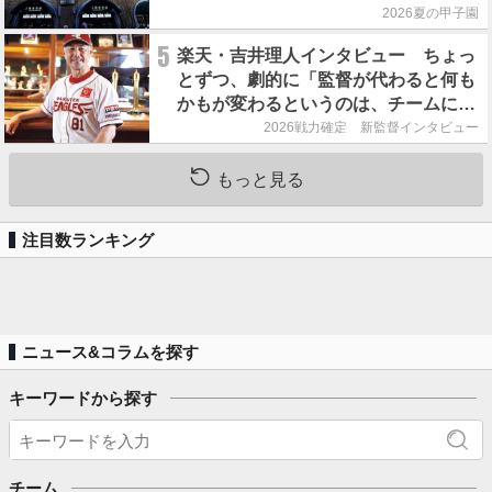
2026夏の甲子園
5
楽天・吉井理人インタビュー ちょっ
とずつ、劇的に「監督が代わると何も
かもが変わるというのは、チームにと
って良くないことなんです」
2026戦力確定 新監督インタビュー
もっと見る
注目数ランキング
ニュース&コラムを探す
キーワードから探す
チーム