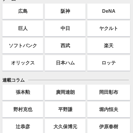
広島
阪神
DeNA
巨人
中日
ヤクルト
ソフト
バンク
西武
楽天
オリックス
日本ハム
ロッテ
連載コラム
張本勲
廣岡達朗
岡田彰布
野村克也
平野謙
堀内恒夫
辻恭彦
大久保博元
伊原春樹