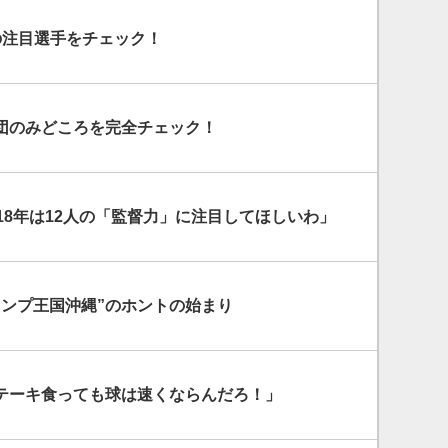
の注目選手をチェック！
団のみどころを完全チェック！
18年は12人の「監督力」に注目してほしいわ」
ャンプ王国沖縄”のホントの始まり
テーキ食っても球は速くならんだろ！」