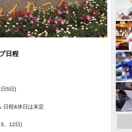
プ日程
日5日)
 日程&休日は未定
5、12日)