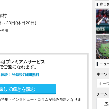
注目
頭村
～23日(休日20日)
を使用
きはプレミアムサービス
ニュ
でご覧になれます。
キーワ
は体験！登録後7日間無料
録して続きを読む
チーム
の特集・インタビュー・コラムが読み放題となりま
広