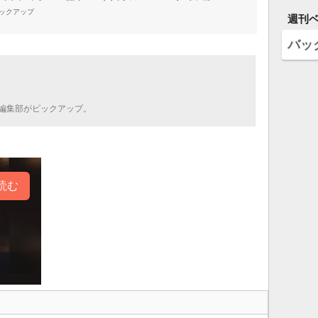
ピックアップ
週刊
バッ
編集部がピックアップ。
読む