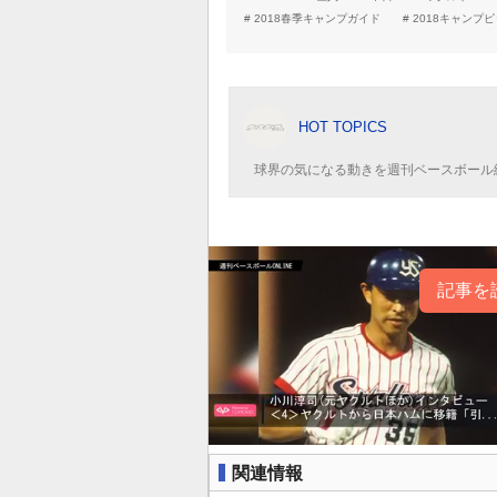
2018春季キャンプガイド
2018キャンプ
HOT TOPICS
球界の気になる動きを週刊ベースボール
記事を
関連情報