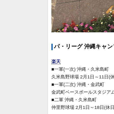
パ・リーグ 沖縄キャン
楽天
■一軍(一次) 沖縄・久米島町
久米島野球場 2月1日～11日(休
■一軍(二次) 沖縄・金武町
金武町ベースボールスタジアム
■二軍 沖縄・久米島町
仲里野球場 2月1日～18日(休日