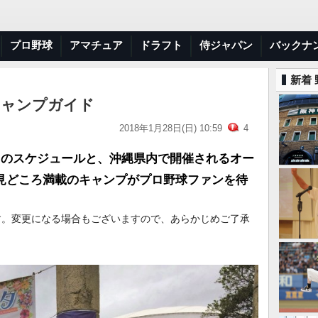
プロ野球
アマチュア
ドラフト
侍ジャパン
バックナ
新着
団キャンプガイド
2018年1月28日(日) 10:59
4
団のスケジュールと、沖縄県内で開催されるオー
見どころ満載のキャンプがプロ野球ファンを待
す。変更になる場合もございますので、あらかじめご了承