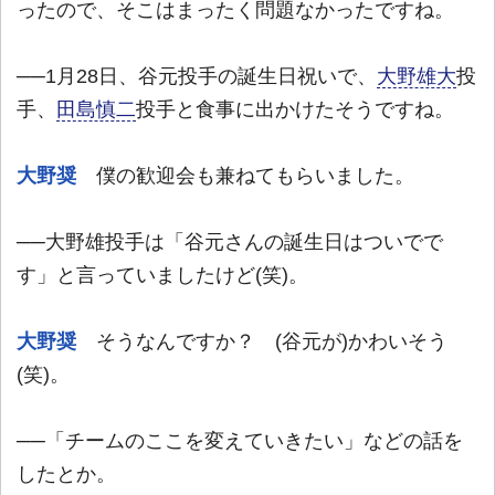
ったので、そこはまったく問題なかったですね。
──1月28日、谷元投手の誕生日祝いで、
大野雄大
投
手、
田島慎二
投手と食事に出かけたそうですね。
大野奨
僕の歓迎会も兼ねてもらいました。
──大野雄投手は「谷元さんの誕生日はついでで
す」と言っていましたけど(笑)。
大野奨
そうなんですか？ (谷元が)かわいそう
(笑)。
──「チームのここを変えていきたい」などの話を
したとか。