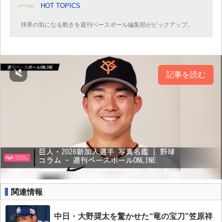
HOT TOPICS
球界の気になる動きを週刊ベースボール編集部がピックアップ。
記事を読む
関連情報
中日・大野奨太を驚かせた“竜の宝刀”笠原祥