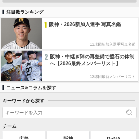
注目数ランキング
1
阪神・2026新加入選手 写真名鑑
12球団新加入選手写真名鑑
2
阪神・中継ぎ陣の再整備で盤石の体制
へ【2026最終メンバーリスト】
12球団最新メンバーリスト
ニュース&コラムを探す
キーワードから探す
チーム
広島
阪神
DeNA