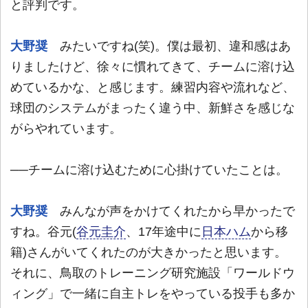
と評判です。
大野奨
みたいですね(笑)。僕は最初、違和感はあ
りましたけど、徐々に慣れてきて、チームに溶け込
めているかな、と感じます。練習内容や流れなど、
球団のシステムがまったく違う中、新鮮さを感じな
がらやれています。
──チームに溶け込むために心掛けていたことは。
大野奨
みんなが声をかけてくれたから早かったで
すね。谷元(
谷元圭介
、17年途中に
日本ハム
から移
籍)さんがいてくれたのが大きかったと思います。
それに、鳥取のトレーニング研究施設「ワールドウ
ィング」で一緒に自主トレをやっている投手も多か