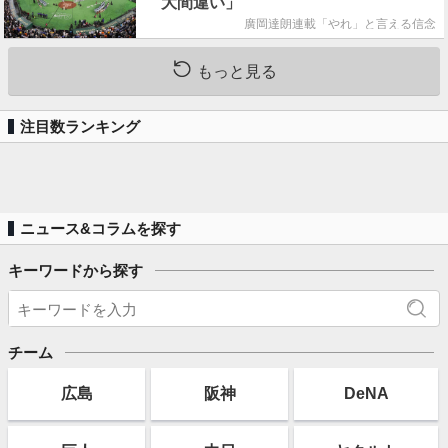
大間違い」
廣岡達朗連載「やれ」と言える信念
もっと見る
注目数ランキング
ニュース&コラムを探す
キーワードから探す
チーム
広島
阪神
DeNA