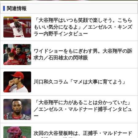
関連情報
「大谷翔平はいつも笑顔で楽しそう。こちら
もいい気分になるよ」／エンゼルス・キンズ
ラー内野手インタビュー
ワイドショーをもにぎわす男。大谷翔平の訴
求力／石田雄太の閃球眼
川口和久コラム「マメは大事に育てよう」
「大谷翔平に力があることは分かっていた」
／エンゼルス・マルドナード捕手インタビュ
ー
次回の大谷登板時は、正捕手・マルドナード