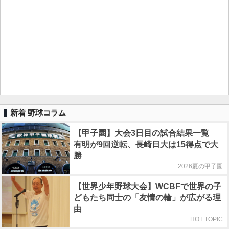
新着 野球コラム
【甲子園】大会3日目の試合結果一覧
有明が9回逆転、長崎日大は15得点で大
勝
2026夏の甲子園
【世界少年野球大会】WCBFで世界の子
どもたち同士の「友情の輪」が広がる理
由
HOT TOPIC