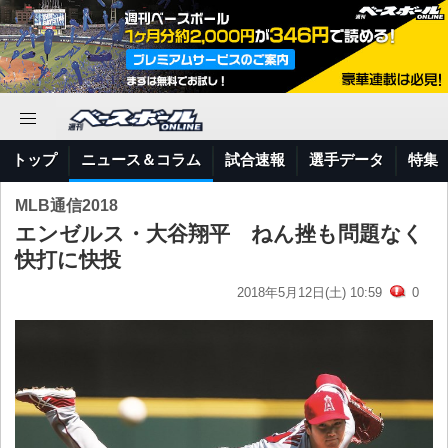
トップ
ニュース＆コラム
試合速報
選手データ
特集
MLB通信2018
エンゼルス・大谷翔平 ねん挫も問題なく
快打に快投
2018年5月12日(土) 10:59
0