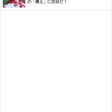
の「構え」に注目だ！