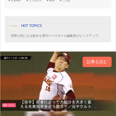
大谷翔平
エンゼルス
MLB
二刀流
HOT TOPICS
球界の気になる動きを週刊ベースボール編集部がピックアップ。
記事を読む