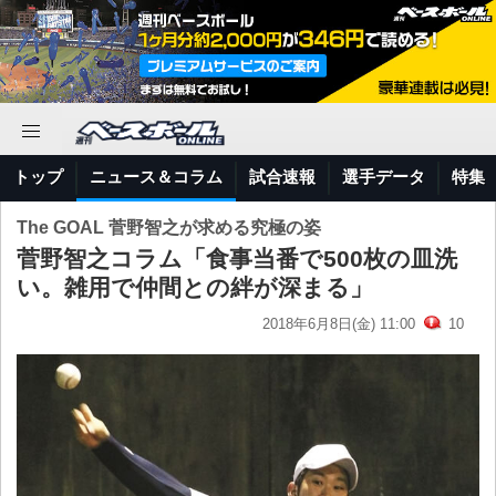
トップ
ニュース＆コラム
試合速報
選手データ
特集
The GOAL 菅野智之が求める究極の姿
菅野智之コラム「食事当番で500枚の皿洗
い。雑用で仲間との絆が深まる」
2018年6月8日(金) 11:00
10