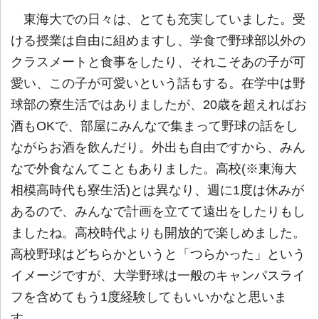
東海大での日々は、とても充実していました。受
ける授業は自由に組めますし、学食で野球部以外の
クラスメートと食事をしたり、それこそあの子が可
愛い、この子が可愛いという話もする。在学中は野
球部の寮生活ではありましたが、20歳を超えればお
酒もOKで、部屋にみんなで集まって野球の話をし
ながらお酒を飲んだり。外出も自由ですから、みん
なで外食なんてこともありました。高校(※東海大
相模高時代も寮生活)とは異なり、週に1度は休みが
あるので、みんなで計画を立てて遠出をしたりもし
ましたね。高校時代よりも開放的で楽しめました。
高校野球はどちらかというと「つらかった」という
イメージですが、大学野球は一般のキャンパスライ
フを含めてもう1度経験してもいいかなと思いま
す。