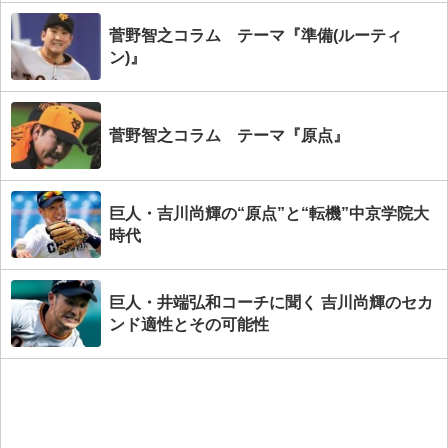
菅野智之コラム テーマ『準備(ルーティ
ン)』
菅野智之コラム テーマ『原点』
巨人・吉川尚輝の“原点”と“転機”中京学院大
時代
巨人・井端弘和コーチに聞く 吉川尚輝のセカ
ンド適性とその可能性