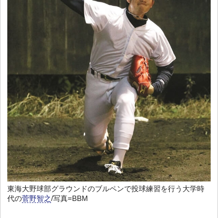
東海大野球部グラウンドのブルペンで投球練習を行う大学時
代の
菅野智之
/写真=BBM