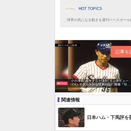
HOT TOPICS
球界の気になる動きを週刊ベースボール
記事を
関連情報
日本ハム・下馬評を