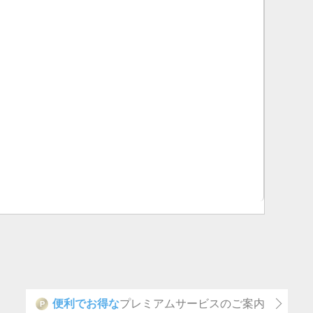
便利でお得な
プレミアムサービスのご案内
P