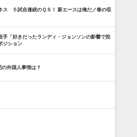
ネス ５試合連続のＱＳ！ 新エースは俺だ／春の収
投手「好きだったランディ・ジョンソンの影響で投
ポジション
球団の外国人事情は？