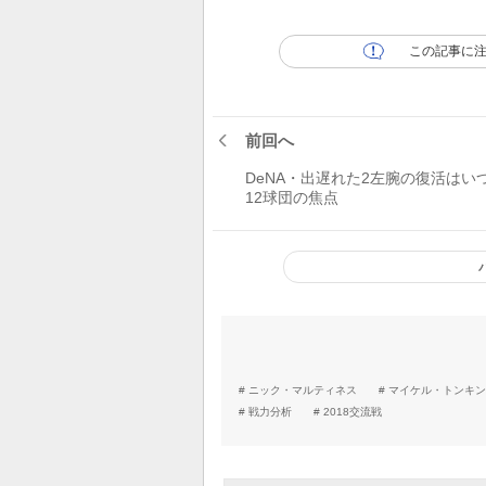
この記事に
前回へ
DeNA・出遅れた2左腕の復活はい
12球団の焦点
ニック・マルティネス
マイケル・トンキン
戦力分析
2018交流戦