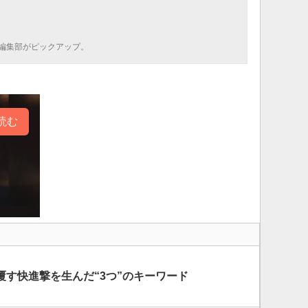
編集部がピックアップ。
読む
覆す快進撃を生んだ“3つ”のキーワード