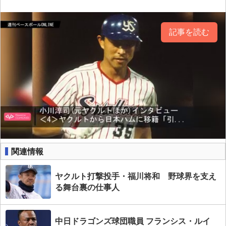
記事を読む
関連情報
ヤクルト打撃投手・福川将和 野球界を支え
る舞台裏の仕事人
中日ドラゴンズ球団職員 フランシス・ルイ