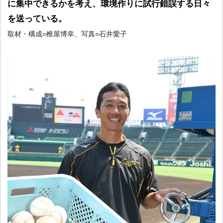
に集中できるかを考え、環境作りに試行錯誤する日々
を送っている。
取材・構成=椎屋博幸、写真=石井愛子