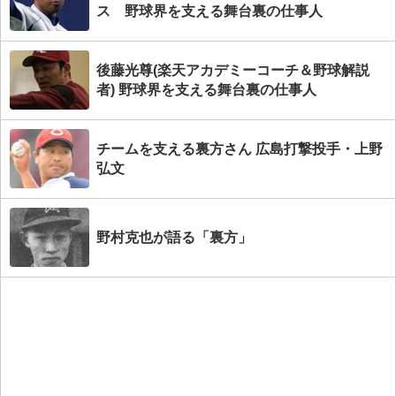
ス 野球界を支える舞台裏の仕事人
後藤光尊(楽天アカデミーコーチ＆野球解説
者) 野球界を支える舞台裏の仕事人
チームを支える裏方さん 広島打撃投手・上野
弘文
野村克也が語る「裏方」