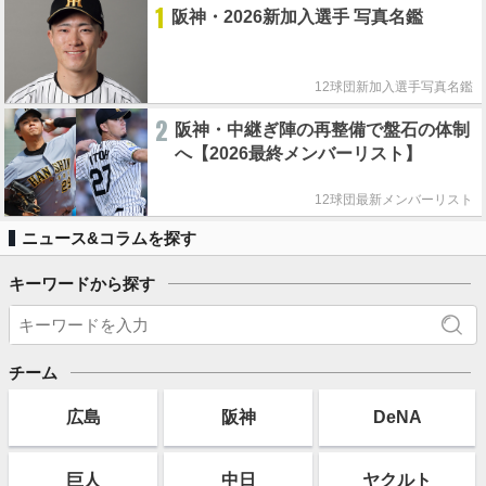
1
阪神・2026新加入選手 写真名鑑
12球団新加入選手写真名鑑
2
阪神・中継ぎ陣の再整備で盤石の体制
へ【2026最終メンバーリスト】
12球団最新メンバーリスト
ニュース&コラムを探す
キーワードから探す
チーム
広島
阪神
DeNA
巨人
中日
ヤクルト