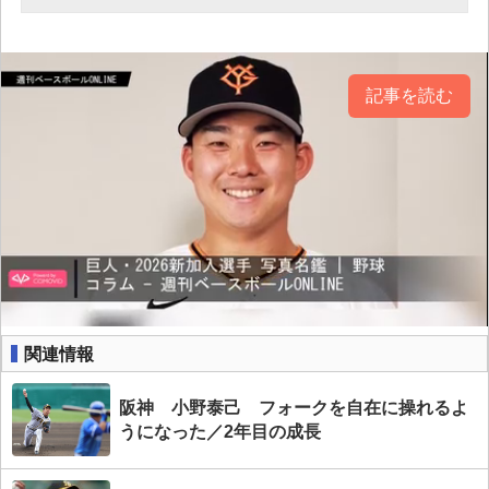
記事を読む
関連情報
阪神 小野泰己 フォークを自在に操れるよ
うになった／2年目の成長