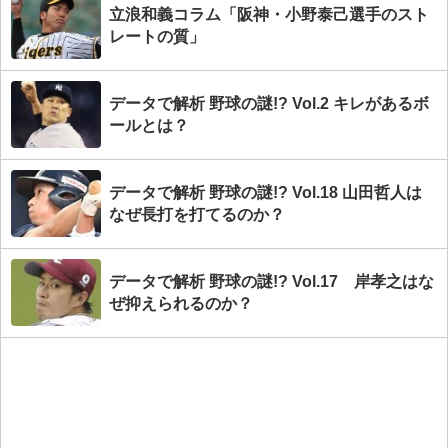
立浪和義コラム「阪神・小野泰己選手のスト
レートの質」
データで解析 野球の謎!? Vol.2 キレがあるボ
ールとは？
データで解析 野球の謎!? Vol.18 山田哲人は
なぜ長打を打てるのか？
データで解析 野球の謎!? Vol.17 岸孝之はな
ぜ抑えられるのか？