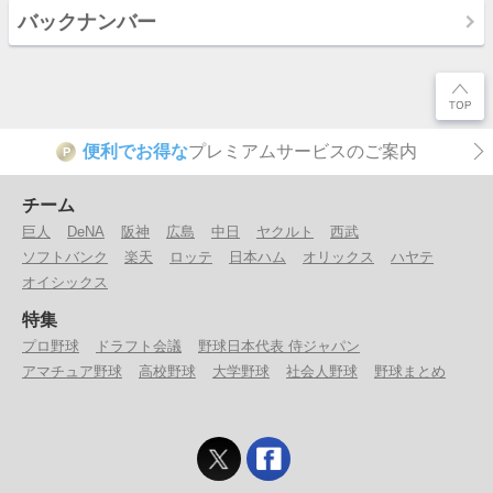
バックナンバー
便利でお得な
プレミアムサービスのご案内
P
チーム
巨人
DeNA
阪神
広島
中日
ヤクルト
西武
ソフトバンク
楽天
ロッテ
日本ハム
オリックス
ハヤテ
オイシックス
特集
プロ野球
ドラフト会議
野球日本代表 侍ジャパン
アマチュア野球
高校野球
大学野球
社会人野球
野球まとめ