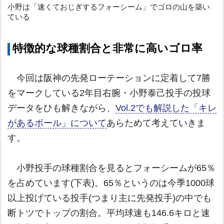
小野は「速くておじぎするフォーシーム」でゴロの山を築い
ている
特徴的な球種割合と非常に高いゴロ率
今回は阪神の先発ローテーションに定着して7勝
をマークしている2年目右腕・小野泰己投手の投球
データをひも解きながら、
Vol.2でも解説した「キレ
があるボール」について
あらためて考えていきま
す。
小野投手の球種割合を見るとフォーシームが65％
を占めています(下表)。65％というのは今季1000球
以上投げている投手(つまり主に先発投手)の中でも
断トツでトップの割合。平均球速も146.6キロと速