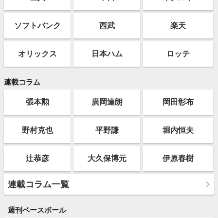
ソフト
バンク
西武
楽天
オリックス
日本ハム
ロッテ
連載コラム
張本勲
廣岡達朗
岡田彰布
野村克也
平野謙
堀内恒夫
辻恭彦
大久保博元
伊原春樹
連載コラム一覧
週刊ベースボール