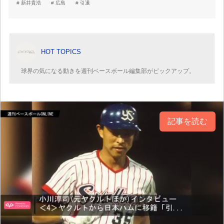
新井貴浩
広島
引退
HOT TOPICS
球界の気になる動きを週刊ベースボール編集部がピックアップ。
記事を読む