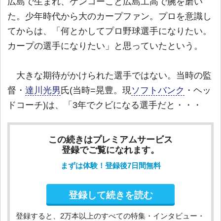
広島で生まれ、ケンコーこと広島工高で腕を磨い
た。少年時代から大のカープファン。プロを意識し
てからは、「何とかしてプロ野球選手になりたい。
カープの選手になりたい」と思っていたという。
大きな期待がかけられた選手ではない。当時の監
督・
達川光男
氏(当時=晃豊。現
ソフトバンク
・ヘッ
ドコーチ)は、「3年でクビになる選手だと・・・
この続きはプレミアムサービス
登録でご覧になれます。
まずは体験！登録後7日間無料
登録して続きを読む
登録すると、2万本以上のすべての特集・インタビュー・