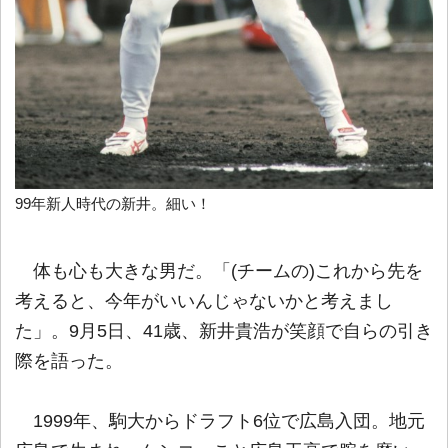
99年新人時代の新井。細い！
体も心も大きな男だ。「(チームの)これから先を
考えると、今年がいいんじゃないかと考えまし
た」。9月5日、41歳、新井貴浩が笑顔で自らの引き
際を語った。
1999年、駒大からドラフト6位で広島入団。地元