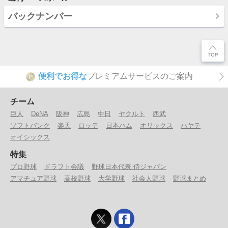
バックナンバー
便利でお得な
プレミアムサービスのご案内
P
チーム
巨人
DeNA
阪神
広島
中日
ヤクルト
西武
ソフトバンク
楽天
ロッテ
日本ハム
オリックス
ハヤテ
オイシックス
特集
プロ野球
ドラフト会議
野球日本代表 侍ジャパン
アマチュア野球
高校野球
大学野球
社会人野球
野球まとめ