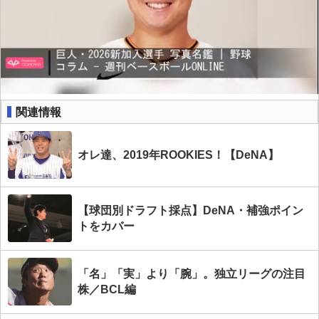
関連情報
オレ達、2019年ROOKIES！【DeNA】
【球団別ドラフト採点】DeNA・補強ポイン
トをカバー
「名」「実」より「腕」。独立リーグの注目
株／BCL編