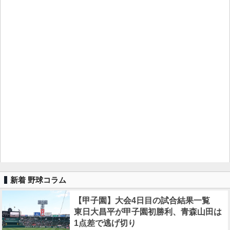
新着 野球コラム
【甲子園】大会4日目の試合結果一覧
東日大昌平が甲子園初勝利、青森山田は
1点差で逃げ切り