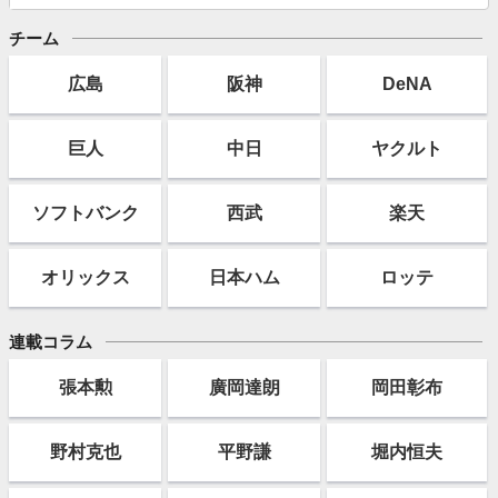
チーム
広島
阪神
DeNA
巨人
中日
ヤクルト
ソフト
バンク
西武
楽天
オリックス
日本ハム
ロッテ
連載コラム
張本勲
廣岡達朗
岡田彰布
野村克也
平野謙
堀内恒夫