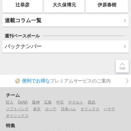
辻恭彦
大久保博元
伊原春樹
連載コラム一覧
週刊ベースボール
バックナンバー
便利でお得な
プレミアムサービスのご案内
P
チーム
巨人
DeNA
阪神
広島
中日
ヤクルト
西武
ソフトバンク
楽天
ロッテ
日本ハム
オリックス
ハヤテ
オイシックス
特集