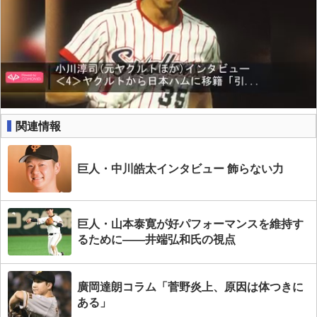
関連情報
巨人・中川皓太インタビュー 飾らない力
巨人・山本泰寛が好パフォーマンスを維持す
るために――井端弘和氏の視点
廣岡達朗コラム「菅野炎上、原因は体つきに
ある」