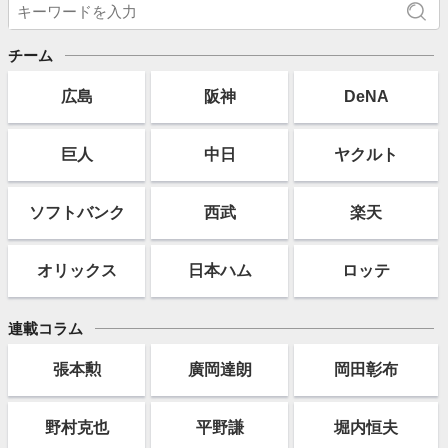
チーム
広島
阪神
DeNA
巨人
中日
ヤクルト
ソフト
バンク
西武
楽天
オリックス
日本ハム
ロッテ
連載コラム
張本勲
廣岡達朗
岡田彰布
野村克也
平野謙
堀内恒夫