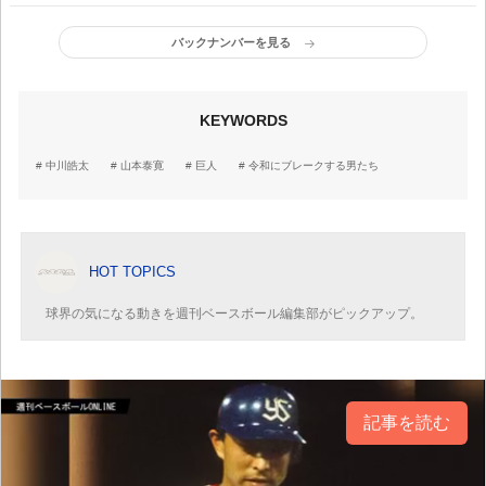
バックナンバーを見る
KEYWORDS
中川皓太
山本泰寛
巨人
令和にブレークする男たち
HOT TOPICS
球界の気になる動きを週刊ベースボール編集部がピックアップ。
記事を読む