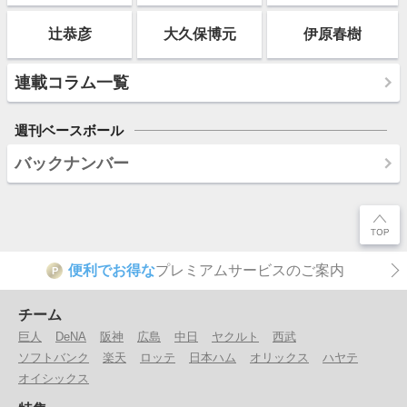
辻恭彦
大久保博元
伊原春樹
連載コラム一覧
週刊ベースボール
バックナンバー
便利でお得な
プレミアムサービスのご案内
P
チーム
巨人
DeNA
阪神
広島
中日
ヤクルト
西武
ソフトバンク
楽天
ロッテ
日本ハム
オリックス
ハヤテ
オイシックス