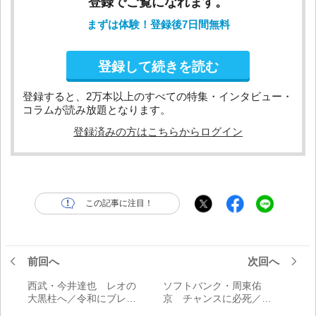
登録でご覧になれます。
まずは体験！登録後7日間無料
登録して続きを読む
登録すると、2万本以上のすべての特集・インタビュー・
コラムが読み放題となります。
登録済みの方はこちらからログイン
この記事に注目！
前回へ
次回へ
西武・今井達也 レオの
ソフトバンク・周東佑
大黒柱へ／令和にブレー
京 チャンスに必死／令
クする男たち
和にブレークする男たち