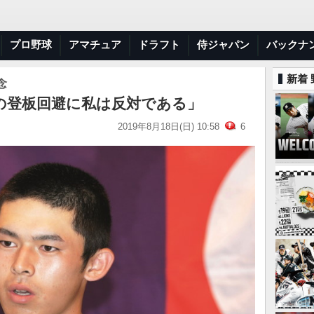
プロ野球
アマチュア
ドラフト
侍ジャパン
バックナ
新着
念
の登板回避に私は反対である」
2019年8月18日(日) 10:58
6