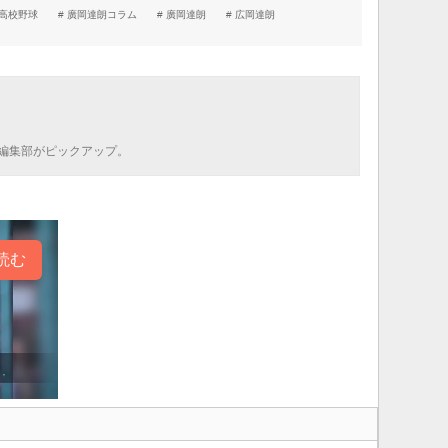
高校野球
廣岡達朗コラム
廣岡達朗
広岡達朗
編集部がピックアップ。
読む