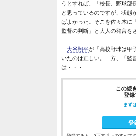
うとすれば、「校長、野球部
と思っているのですが、状態
ばよかった。そこを佐々木に
監督の判断」と大人の発言を
大谷翔平
が「高校野球は甲
いたのは正しい。一方、「監督
は・・・
この続
登録
まず
登
登録すると、2万本以上のすべて