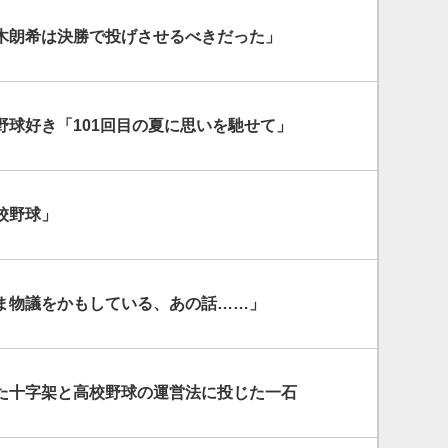
木朗希は決勝で投げさせるべきだった」
野球好き「101回目の夏に思いを馳せて」
校野球」
ま物議をかもしている、あの話……」
た十字架と高校野球の運営法に投じた一石