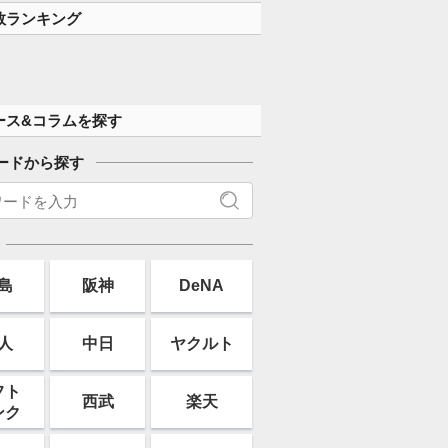
数ランキング
ース&コラムを探す
ードから探す
島
阪神
DeNA
人
中日
ヤクルト
フト
西武
楽天
ンク