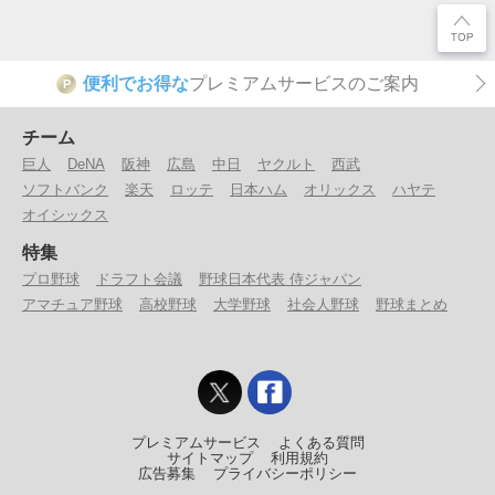
便利でお得な
プレミアムサービスのご案内
P
チーム
巨人
DeNA
阪神
広島
中日
ヤクルト
西武
ソフトバンク
楽天
ロッテ
日本ハム
オリックス
ハヤテ
オイシックス
特集
プロ野球
ドラフト会議
野球日本代表 侍ジャパン
アマチュア野球
高校野球
大学野球
社会人野球
野球まとめ
プレミアムサービス
よくある質問
サイトマップ
利用規約
広告募集
プライバシーポリシー