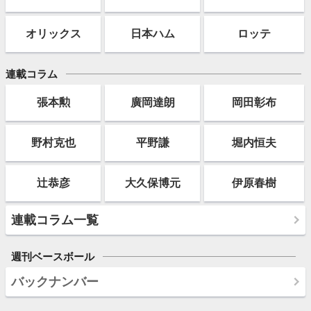
オリックス
日本ハム
ロッテ
連載コラム
張本勲
廣岡達朗
岡田彰布
野村克也
平野謙
堀内恒夫
辻恭彦
大久保博元
伊原春樹
連載コラム一覧
週刊ベースボール
バックナンバー