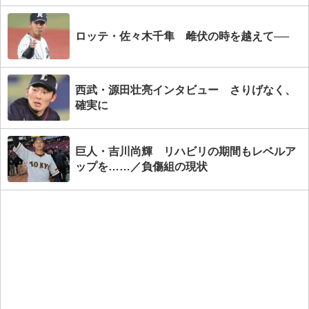
ロッテ・佐々木千隼 雌伏の時を越えて──
西武・源田壮亮インタビュー さりげなく、
確実に
巨人・吉川尚輝 リハビリの期間もレベルア
ップを……／負傷組の現状