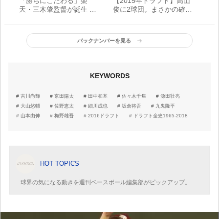
「勝ちにこだわる」楽
【2015年ドラフト】高山
天・三木肇監督が誕生 平
俊に2球団。まさかの確認
石洋介監督は1年で退任。
間違いで真中満監督幻の
チーム改革へ石井GMが決
ガッツポーズ／ドラフト
断
全史1965-2018
バックナンバーを見る
KEYWORDS
吉川尚輝
京田陽太
田中和基
佐々木千隼
源田壮亮
大山悠輔
佐野恵太
細川成也
坂倉将吾
九鬼隆平
山本由伸
梅野雄吾
2016ドラフト
ドラフト全史1965-2018
HOT TOPICS
球界の気になる動きを週刊ベースボール編集部がピックアップ。