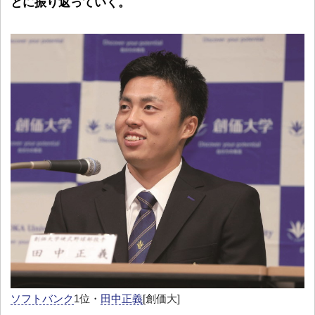
とに振り返っていく。
ソフトバンク
1位・
田中正義
[創価大]