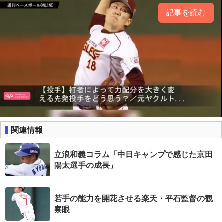
記事を読む
関連情報
立浪和義コラム「中日キャンプで感じた京田
陽太選手の成長」
若手の能力を開花させる楽天・平石監督の観
察眼