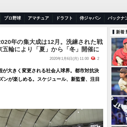
プロ野球
アマチュア
ドラフト
侍ジャパン
バックナ
新着
2020年の集大成は12月。洗練された戦
京五輪により「夏」から「冬」開催に
2020年1月6日(月) 11:00
2
程が大きく変更される社会人球界。都市対抗決
シーズンが楽しめる。スケジュール、新監督、注目