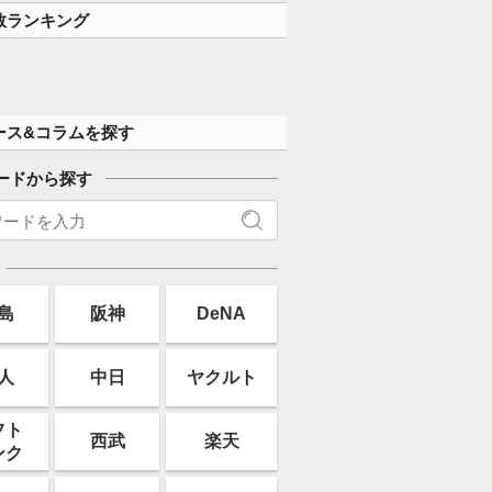
数ランキング
ース&コラムを探す
ードから探す
島
阪神
DeNA
人
中日
ヤクルト
フト
西武
楽天
ンク