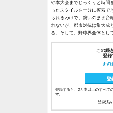
や本大会までじっくりと時間
ったスタイルを十分に模索で
られるわけで、勢いのまま台
れないが、都市対抗は集大成
る。そして、野球界全体とし
この続
登録
まず
登
登録すると、2万本以上のすべて
す。
登録済み