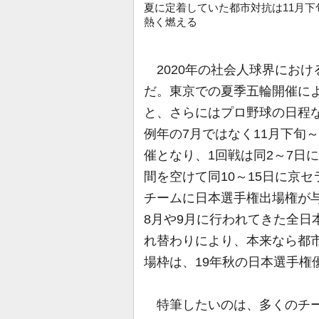
夏に定着していた都市対抗は11月下
熱く燃える
2020年の社会人球界にお
だ。東京での夏季五輪開催に
と、さらにはプロ野球の日程
例年の7月ではなく11月下旬
催となり、1回戦は同2～7日
間を空けて同10～15日に京
チームに日本選手権出場権が与
8月や9月に行われてきた全日
れ替わりにより、本来なら都
場枠は、19年秋の日本選手権
特筆したいのは、多くのチー