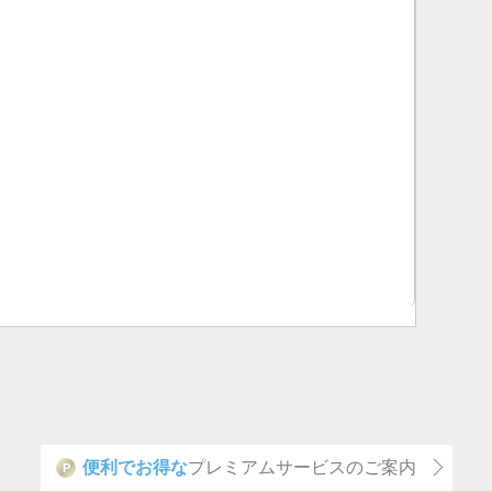
便利でお得な
プレミアムサービスのご案内
P