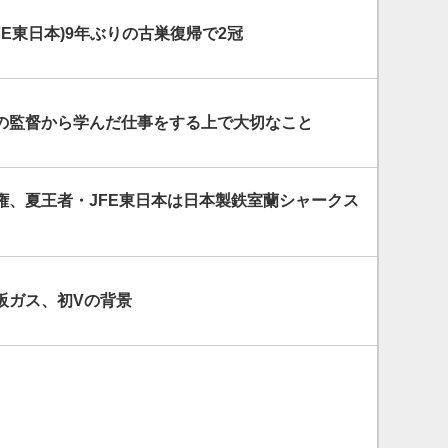
FE東日本)9年ぶりの古巣復帰で2冠
の監督から学んだ仕事をする上で大切なこと
権、夏王者・JFE東日本は日本製鉄室蘭シャークス
阪ガス、初Vの背景