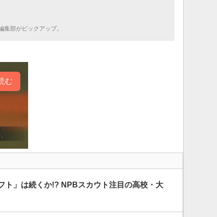
編集部がピックアップ。
読む
フト」は続くか!? NPBスカウト注目の高校・大