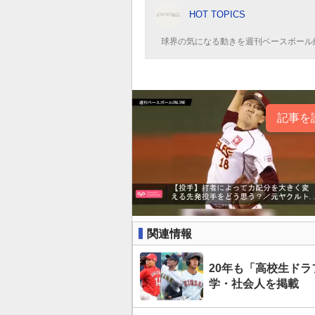
HOT TOPICS
球界の気になる動きを週刊ベースボール
記事を
関連情報
20年も「高校生ドラ
学・社会人を掲載