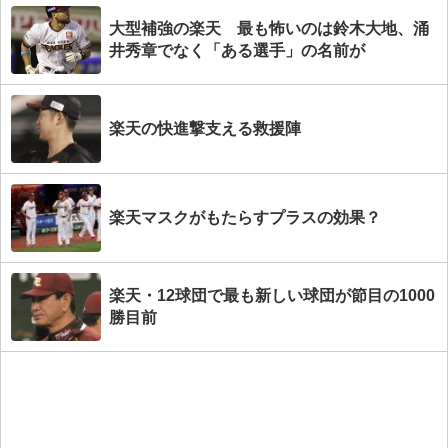
大型補強の楽天 最も怖いのは鈴木大地、涌
井秀章でなく「ある選手」の名前が
楽天の快進撃支える救援陣
楽天マスクがもたらすプラスの効果？
楽天・12球団で最も新しい球団が節目の1000
勝目前