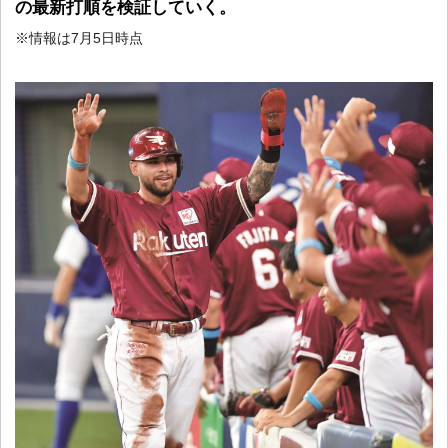
の最新打順を検証していく。
※情報は7月5日時点