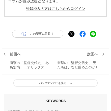
コラムが読み放題となります。
登録済みの方はこちらからログイン
この記事に注目！
前回へ
次回へ
衝撃の「監督交代史」 あ
衝撃の「監督交代史」 男
あ無情……オリックスの
たちは、なぜ辞めたのか1
監督途中交代劇
バックナンバーを見る
KEYWORDS