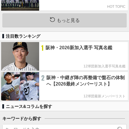
HOT TOPIC
もっと見る
注目数ランキング
1
阪神・2026新加入選手 写真名鑑
12球団新加入選手写真名鑑
2
阪神・中継ぎ陣の再整備で盤石の体制
へ【2026最終メンバーリスト】
12球団最新メンバーリスト
ニュース&コラムを探す
キーワードから探す