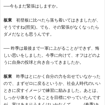
──今もまだ緊張はしますか。
板東
初登板に比べたら落ち着いてはきましたが、
そうですね(照笑)。でも、その緊張がなくなったら
ダメだなとも思うんです。
── 昨季は最後まで一軍に上がることができず、悔
しい思いをしました。今季に向けて、オフはどのよ
うに自身の投球と向き合ってきましたか。
板東
昨季はとにかく自分の力を出せていなかった
ので、まずゼロに戻るというか、社会人時代のいい
ときに戻すイメージで練習に励みました。あとは、
しっかり体をつくることを目標にやっていたんです
が、実はあまりうまくはいかなくて……。(春季)キ