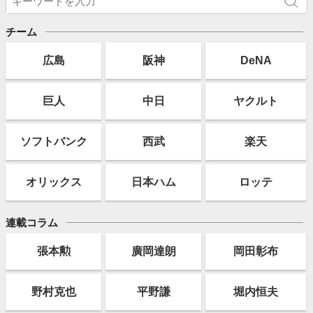
チーム
広島
阪神
DeNA
巨人
中日
ヤクルト
ソフト
バンク
西武
楽天
オリックス
日本ハム
ロッテ
連載コラム
張本勲
廣岡達朗
岡田彰布
野村克也
平野謙
堀内恒夫