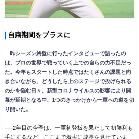
自粛期間をプラスに
昨シーズン終盤に行ったインタビューで語ったの
は、プロの世界で戦っていく上での自らの力不足だっ
た。今年もスタートした時点ではたくさんの課題と向
き合いながら、どうしたら上のステージで投げられる
のかを悩む日々。新型コロナウイルスの影響により開
幕が延期となる中、1つのきっかけから一軍への道を切
り開いた。
──2年目の今季は、一軍初登板を果たして初勝利も
手にするなど、ここまで着実に成長を見せていま