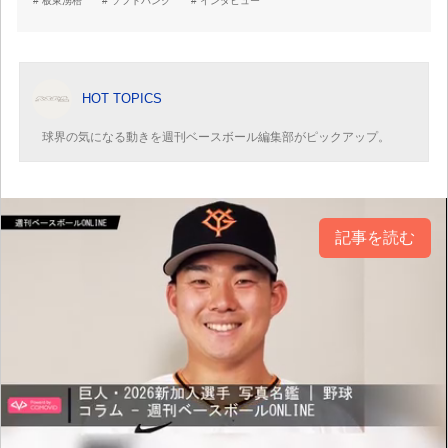
板東湧梧
ソフトバンク
インタビュー
HOT TOPICS
球界の気になる動きを週刊ベースボール編集部がピックアップ。
記事を読む