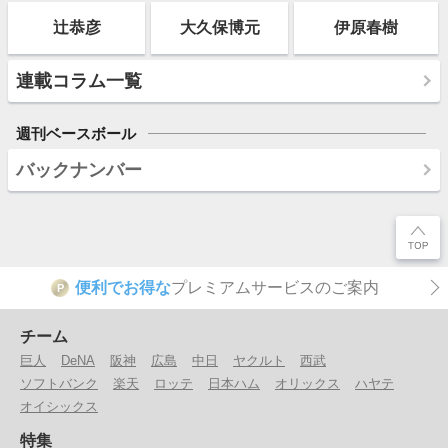
辻恭彦
大久保博元
伊原春樹
連載コラム一覧
週刊ベースボール
バックナンバー
便利でお得な
プレミアムサービスのご案内
P
チーム
巨人
DeNA
阪神
広島
中日
ヤクルト
西武
ソフトバンク
楽天
ロッテ
日本ハム
オリックス
ハヤテ
オイシックス
特集