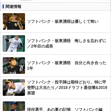
関連情報
ソフトバンク・板東湧梧は優しくて怖い
ソフトバンク・板東湧梧 悔しさを忘れずに
／2年目の成長
ソフトバンク・板東湧梧 自分と向き合った
1年
ソフトバンク・投手陣は期待どおり。特に甲
斐野は大当たり／2018ドラフト通信簿&2019
展望
現役選手、あの夏の記憶 ソフトバンク編