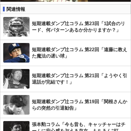
関連情報
短期連載ダンプ辻コラム 第23回「1試合のリ
ード、何パターンあるか分かりますか？」
短期連載ダンプ辻コラム 第22回「遠藤に教え
た魔法の遅い球」
短期連載ダンプ辻コラム 第21回「ようやく引
退話が完結です！」
短期連載ダンプ辻コラム 第19回「関根さんか
らの突然の引退勧告」
張本勲コラム「今も昔も、キャッチャーはチ
ームに安心感を与える存在。もちろん“打