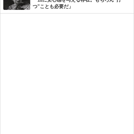
つ”ことも必要だ」