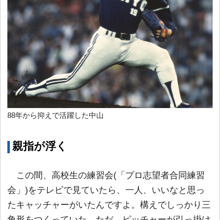
88年から抑えで活躍した中山
親指が浮く
この間、高校生の練習会(「プロ志望者合同練習
会」)をテレビで見ていたら、一人、いいなと思っ
たキャッチャーがいたんですよ。構えでしっかり三
角形をつくっていた。ただ、ピッチャーが引っ掛け