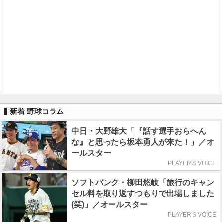
新着 野球コラム
中日・大野雄大「『話す選手おらへん
な』と思ったら坂本勇人が来た！」／オ
ールスター
PLAYER'S VOICE
ソフトバンク・柳田悠岐「旅行のキャン
セル料を取り返すつもりで出場しました
(笑)」／オールスター
PLAYER'S VOICE