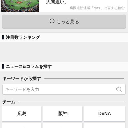
大間違い」
廣岡達朗連載「やれ」と言える信念
もっと見る
注目数ランキング
ニュース&コラムを探す
キーワードから探す
チーム
広島
阪神
DeNA