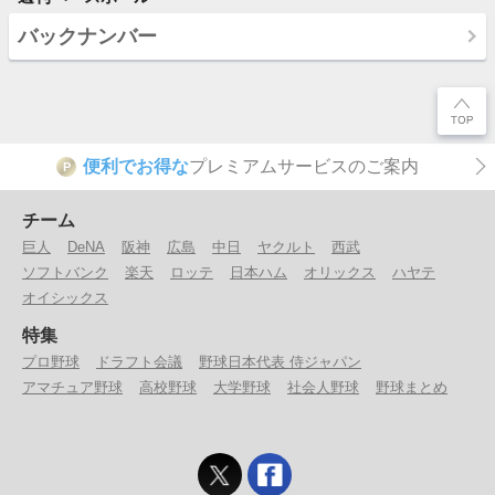
バックナンバー
便利でお得な
プレミアムサービスのご案内
P
チーム
巨人
DeNA
阪神
広島
中日
ヤクルト
西武
ソフトバンク
楽天
ロッテ
日本ハム
オリックス
ハヤテ
オイシックス
特集
プロ野球
ドラフト会議
野球日本代表 侍ジャパン
アマチュア野球
高校野球
大学野球
社会人野球
野球まとめ