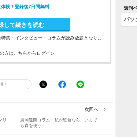
は体験！登録後7日間無料
週刊
バッ
録して続きを読む
の特集・インタビュー・コラムが読み放題となりま
の方はこちらからログイン
注目！
次回へ
マリ
廣岡達朗コラム「私が監督なら、いまで
も森を使う」