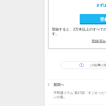
まず
登
登録すると、2万本以上のすべて
す。
登録済み
この記事に
前回へ
平野謙コラム 第27回「すごかった
ンの風」