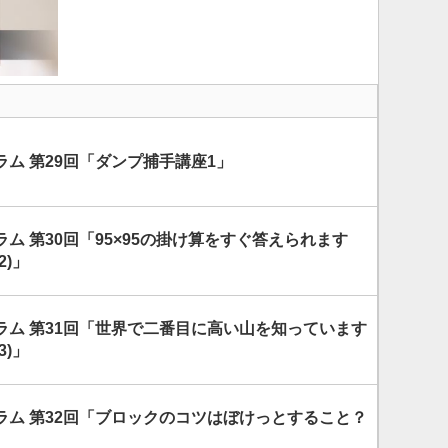
ム 第29回「ダンプ捕手講座1」
ム 第30回「95×95の掛け算をすぐ答えられます
2)」
ラム 第31回「世界で二番目に高い山を知っています
3)」
ラム 第32回「ブロックのコツはぼけっとすること？