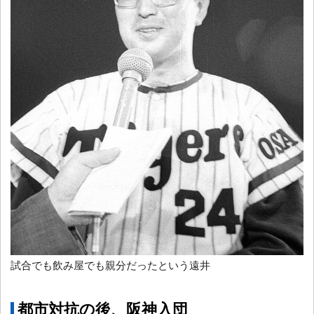
試合でも飲み屋でも親分だったという遠井
都市対抗の後、阪神入団