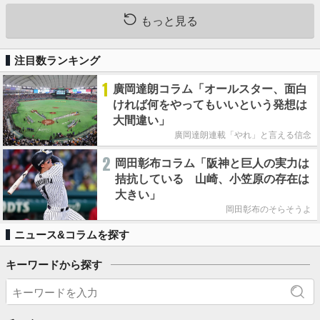
もっと見る
注目数ランキング
1
廣岡達朗コラム「オールスター、面白
ければ何をやってもいいという発想は
大間違い」
廣岡達朗連載「やれ」と言える信念
2
岡田彰布コラム「阪神と巨人の実力は
拮抗している 山崎、小笠原の存在は
大きい」
岡田彰布のそらそうよ
ニュース&コラムを探す
キーワードから探す