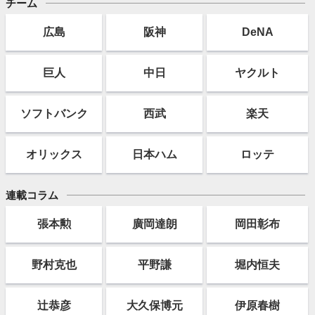
チーム
広島
阪神
DeNA
巨人
中日
ヤクルト
ソフト
バンク
西武
楽天
オリックス
日本ハム
ロッテ
連載コラム
張本勲
廣岡達朗
岡田彰布
野村克也
平野謙
堀内恒夫
辻恭彦
大久保博元
伊原春樹