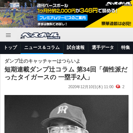
トップ
ニュース＆コラム
試合速報
選手データ
特集
ダンプ辻のキャッチャーはつらいよ
短期連載ダンプ辻コラム 第34回「個性派だ
ったタイガースの 一塁手2人」
2020年12月10日(木) 11:00
2