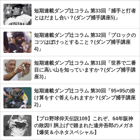
短期連載ダンプ辻コラム 第33回「捕手と打者
とはだまし合い？(ダンプ捕手講座5)」
短期連載ダンプ辻コラム 第32回「ブロックの
コツはぼけっとすること？(ダンプ捕手講座
4)」
短期連載ダンプ辻コラム 第31回「世界で二番
目に高い山を知っていますか？(ダンプ捕手講
座3)」
短期連載ダンプ辻コラム 第30回「95×95の掛
け算をすぐ答えられますか？(ダンプ捕手講座
2)」
【プロ野球仰天伝説109】これぞ、64年阪神
の敗因!! 胴上げで踏まれた遠井吾郎のメガネ
【爆笑＆小ネタスペシャル】