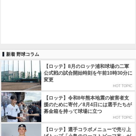
新着 野球コラム
【ロッテ】8月のロッテ浦和球場の二軍
公式戦の試合開始時刻を午前10時30分に
変更
HOT TOPIC
【ロッテ】令和8年熊本地震の被害者支
援のために寄付／8月4日には選手たちが
募金箱を持って球場に立つ
HOT TOPIC
【ロッテ】選手コラボメニューで売り上