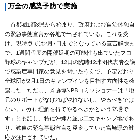
万全の感染予防で実施
首都圏1都3県から始まり、政府および自治体独自
の緊急事態宣言が各地で出されている。これを受
け、現時点では2月7日までとなっている宣言解除ま
で、1週間程度の開催延期の可能性も出ていたプロ
野球のキャンプだが、12日の臨時12球団代表者会議
で感染症専門家の意見を聞いたうえで、予定どおり
全球団が2月1日のキャンプインを目指す方向性を確
認した。ただし、斉藤惇NPBコミッショナーは「地
元のサポートがなければやれないし、やるべきでは
ない。いかに理解を得てやるべきかという立場で
す」とも話し、特に沖縄と並ぶ二大キャンプ地であ
り、独自の緊急事態宣言を発令していた宮崎県の対
応が注目されていた。