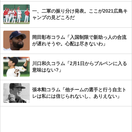
一、二軍の振り分け発表。ここが2021広島キ
ャンプの見どころだ
岡田彰布コラム「入国制限で新助っ人の合流
が遅れそうや。心配は尽きないわ」
川口和久コラム「2月1日からブルペンに入る
意味はない?」
張本勲コラム「他チームの選手と行う自主ト
レは私には信じられないし、ありえない」