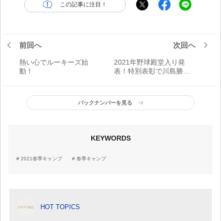
この記事に注目！
前回へ
次回へ
熱い心でルーキーズ始
2021年野球殿堂入り発
動！
表！特別表彰で川島勝司
氏、佐山和夫氏が殿堂入
り
バックナンバーを見る
KEYWORDS
2021春季キャンプ
春季キャンプ
HOT TOPICS