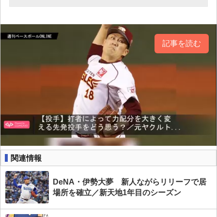
記事を読む
関連情報
DeNA・伊勢大夢 新人ながらリリーフで居
場所を確立／新天地1年目のシーズン