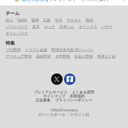
チーム
巨人
DeNA
阪神
広島
中日
ヤクルト
西武
ソフトバンク
楽天
ロッテ
日本ハム
オリックス
ハヤテ
オイシックス
特集
プロ野球
ドラフト会議
野球日本代表 侍ジャパン
アマチュア野球
高校野球
大学野球
社会人野球
野球まとめ
プレミアムサービス
よくある質問
サイトマップ
利用規約
広告募集
プライバシーポリシー
©NetDreamers
©ベースボール・マガジン社