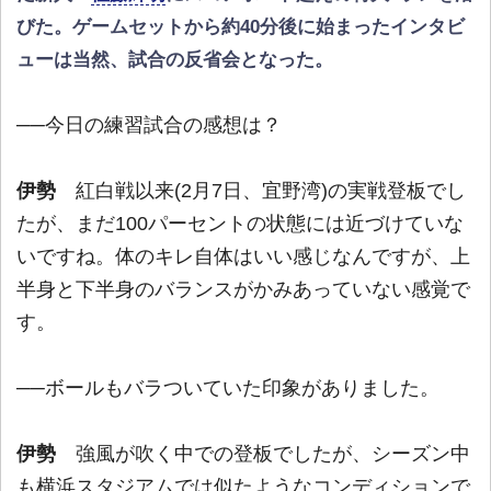
びた。ゲームセットから約40分後に始まったインタビ
ューは当然、試合の反省会となった。
──今日の練習試合の感想は？
伊勢
紅白戦以来(2月7日、宜野湾)の実戦登板でし
たが、まだ100パーセントの状態には近づけていな
いですね。体のキレ自体はいい感じなんですが、上
半身と下半身のバランスがかみあっていない感覚で
す。
──ボールもバラついていた印象がありました。
伊勢
強風が吹く中での登板でしたが、シーズン中
も横浜スタジアムでは似たようなコンディションで