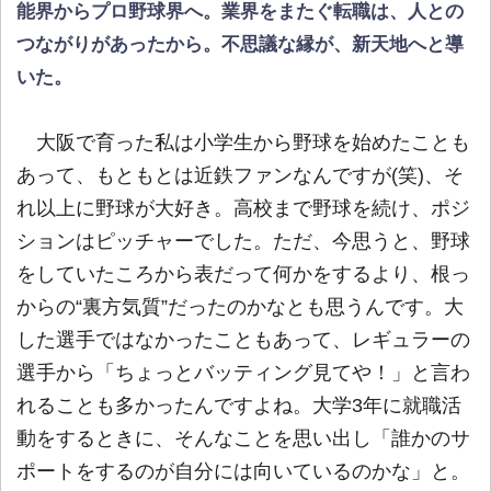
能界からプロ野球界へ。業界をまたぐ転職は、人との
つながりがあったから。不思議な縁が、新天地へと導
いた。
大阪で育った私は小学生から野球を始めたことも
あって、もともとは近鉄ファンなんですが(笑)、そ
れ以上に野球が大好き。高校まで野球を続け、ポジ
ションはピッチャーでした。ただ、今思うと、野球
をしていたころから表だって何かをするより、根っ
からの“裏方気質”だったのかなとも思うんです。大
した選手ではなかったこともあって、レギュラーの
選手から「ちょっとバッティング見てや！」と言わ
れることも多かったんですよね。大学3年に就職活
動をするときに、そんなことを思い出し「誰かのサ
ポートをするのが自分には向いているのかな」と。