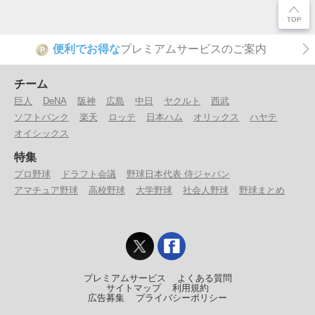
便利でお得な
プレミアムサービスのご案内
P
チーム
巨人
DeNA
阪神
広島
中日
ヤクルト
西武
ソフトバンク
楽天
ロッテ
日本ハム
オリックス
ハヤテ
オイシックス
特集
プロ野球
ドラフト会議
野球日本代表 侍ジャパン
アマチュア野球
高校野球
大学野球
社会人野球
野球まとめ
プレミアムサービス
よくある質問
サイトマップ
利用規約
広告募集
プライバシーポリシー