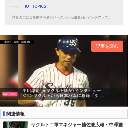
HOT TOPICS
球界の気になる動きを週刊ベースボール編集部がピックアップ。
記事を読む
関連情報
ヤクルト二軍マネジャー補佐兼広報・中澤雅