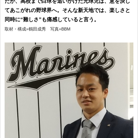
たが、高校まで白球を追いかけた元球児は、意を決し
てあこがれの野球界へ。そんな新天地では、楽しさと
同時に“難しさ”も痛感していると言う。
取材・構成=鶴田成秀 写真=BBM