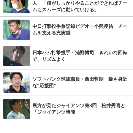
人 「僕がしっかりやることができればチー
ムもスムーズに動いていける」
中日打撃投手兼記録ビデオ・小熊凌祐 チー
ムを支える充実感
日本ハム打撃投手・浦野博司 きれいな回転
で、リズムよく
ソフトバンク球団職員・西田哲朗 最も身近
な“応援団”
裏方が見たジャイアンツ第3回 松井秀喜と
「ジャイアンツ時間」