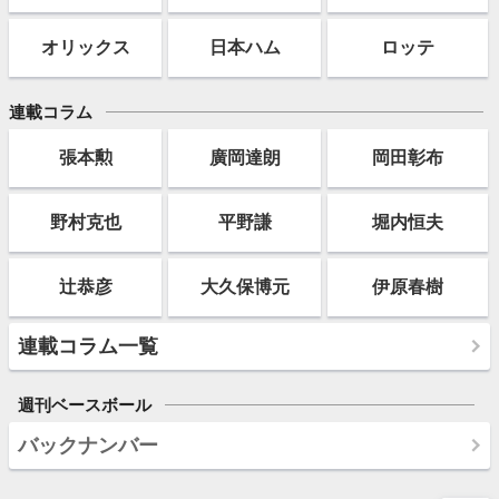
オリックス
日本ハム
ロッテ
連載コラム
張本勲
廣岡達朗
岡田彰布
野村克也
平野謙
堀内恒夫
辻恭彦
大久保博元
伊原春樹
連載コラム一覧
週刊ベースボール
バックナンバー