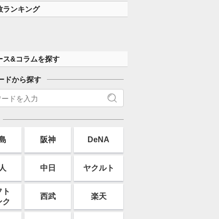
す」
数ランキング
ース&コラムを探す
ードから探す
島
阪神
DeNA
人
中日
ヤクルト
フト
西武
楽天
ンク