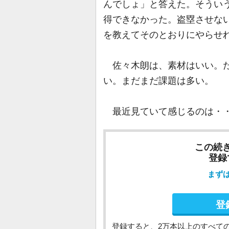
んでしょ」と答えた。そういう
得できなかった。盗塁させな
を教えてそのとおりにやらせ
佐々木朗は、素材はいい。だ
い。まだまだ課題は多い。
最近見ていて感じるのは・
この続
登録
まず
登
登録すると、2万本以上のすべて