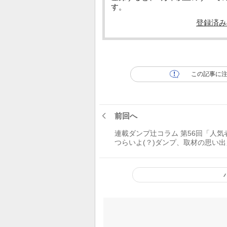
す。
登録済み
この記事に
前回へ
連載ダンプ辻コラム 第56回「人気
つらいよ(？)ダンプ、取材の思い出