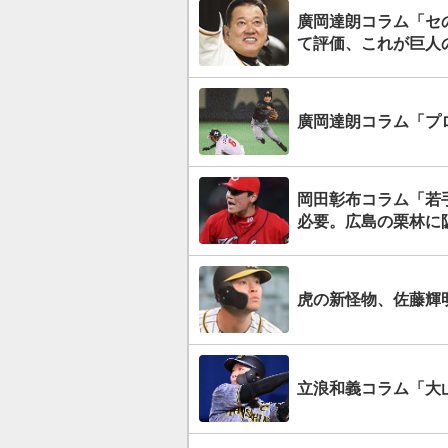
廣岡達朗コラム「セ
て評価、これが巨人
廣岡達朗コラム「プ
岡田彰布コラム「若
必要。広島の栗林に
虎の新怪物、佐藤輝
立浪和義コラム「大