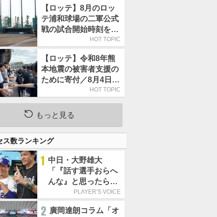
【ロッテ】8月のロッ
テ浦和球場の二軍公式
戦の試合開始時刻を午
前10時30分に変更
HOT TOPIC
【ロッテ】令和8年熊
本地震の被害者支援の
ために寄付／8月4日に
は選手たちが募金箱を
HOT TOPIC
持って球場に立つ
もっと見る
セス数ランキング
1
中日・大野雄大
「『話す選手おらへ
んな』と思ったら坂
本勇人が来た！」／
PLAYER'S VOICE
オールスター
2
廣岡達朗コラム「オ