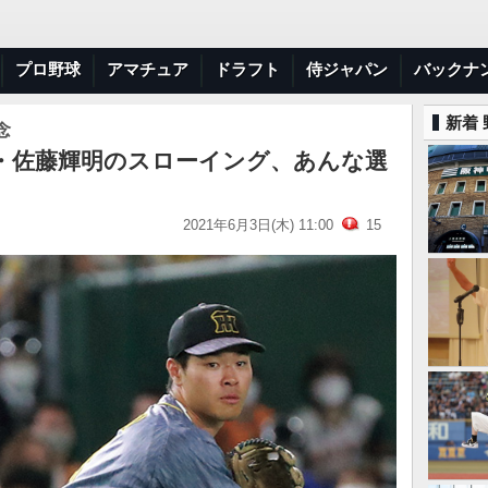
プロ野球
アマチュア
ドラフト
侍ジャパン
バックナ
新着
念
・佐藤輝明のスローイング、あんな選
2021年6月3日(木) 11:00
15