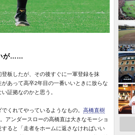
いが……
初登板したが、その後すぐに一軍登録を抹
性があって高卒2年目の一番いいときに放らな
ない証拠なのかと思う。
でくれてやっているようなもの。
高橋直樹
た。アンダースローの高橋直は大きなモーショ
意すると「走者をホームに返さなければいい