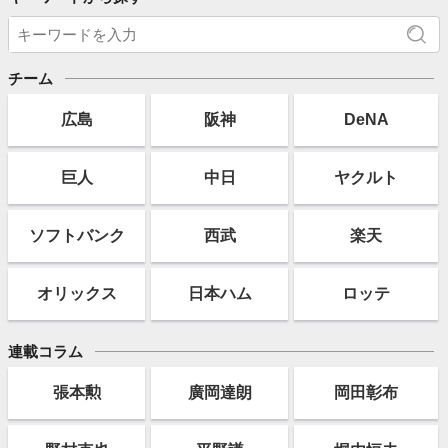
チーム
広島
阪神
DeNA
巨人
中日
ヤクルト
ソフト
バンク
西武
楽天
オリックス
日本ハム
ロッテ
連載コラム
張本勲
廣岡達朗
岡田彰布