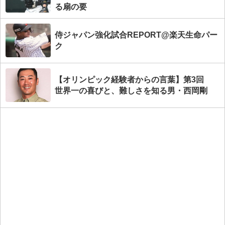
る扇の要
侍ジャパン強化試合REPORT@楽天生命パー
ク
【オリンピック経験者からの言葉】第3回
世界一の喜びと、難しさを知る男・西岡剛