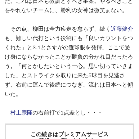
た。これは日本も教訓とすべき事案。やるべきこと
をやれないチームに、勝利の女神は微笑まない。
その点、柳田は全力疾走を怠らず、続く
近藤健介
も、難しい代打という役割にも「良いカウントをつ
くれた」と3-1とさすがの選球眼を発揮。ここで受
け身にならなかったことが勝負の分かれ目だったろ
う。「何とかしたいという一心。思い切っていきま
した」とストライクを取りに来た5球目を見逃さ
ず、右前に運んで後続につなぎ、流れは日本へと傾
いた。
村上宗隆
の右前打で1点差とし・・・
この続きはプレミアムサービス