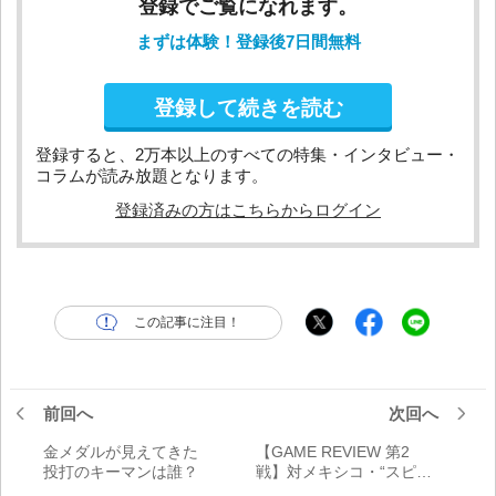
登録でご覧になれます。
まずは体験！登録後7日間無料
登録して続きを読む
登録すると、2万本以上のすべての特集・インタビュー・
コラムが読み放題となります。
登録済みの方はこちらからログイン
この記事に注目！
前回へ
次回へ
金メダルが見えてきた
【GAME REVIEW 第2
投打のキーマンは誰？
戦】対メキシコ・“スピー
ド＆パワー”を体現。2本4