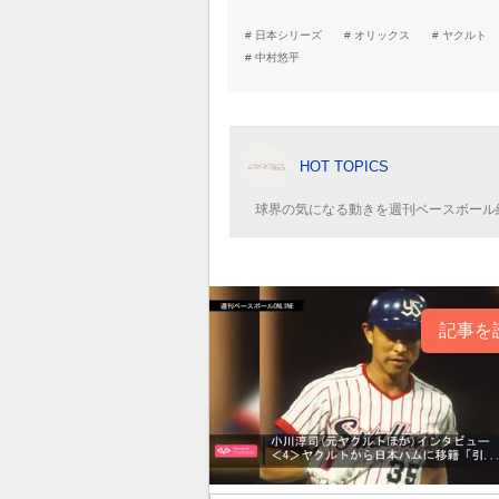
日本シリーズ
オリックス
ヤクルト
中村悠平
HOT TOPICS
球界の気になる動きを週刊ベースボール
記事を