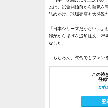
ムは、試合開始前から熱気を
詰めかけ、球場売店も大盛況
「日本シリーズだからいいよ
婦がから揚げを追加注文。25
なしだ。
もちろん、試合でもファンを
この続
登録
まず
登