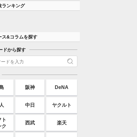
す」
数ランキング
ース&コラムを探す
ードから探す
島
阪神
DeNA
人
中日
ヤクルト
フト
西武
楽天
ンク