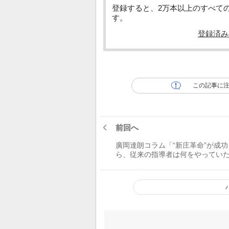
登録すると、2万本以上のすべて
す。
登録済み
この記事に
前回へ
廣岡達朗コラム「“新庄革命”が成功
ら、従来の指導者は何をやってい
か」