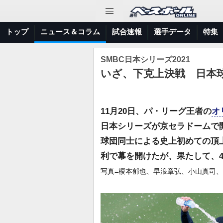
トップ
ニュース＆コラム
試合速報
選手データ
特集
SMBC日本シリーズ2021
いざ、下克上決戦 日本球
11月20日、パ・リーグ王者の
オ
日本シリーズが京セラドームで
球団同士による史上初めての頂
利で幕を開けたが、果たして、
写真=榎本郁也、早浪章弘、小山真司