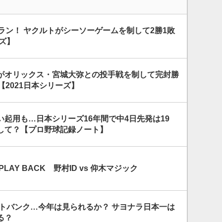
ラン！ ヤクルトがシーソーゲームを制して2勝1敗
ーズ】
がオリックス・宮城大弥との投手戦を制して完封勝
【2021日本シリーズ】
起用も…日本シリーズ16年間で中4日先発は19
して？【プロ野球記録ノート】
LAY BACK 野村ID vs 仰木マジック
フトバンク…今年は見られるか？ サヨナラ日本一は
る？