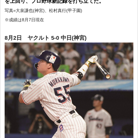
を上回り、プロ野球新記録を打ち立てた。
写真=大泉謙也(神宮)、松村真行(甲子園)
※成績は8月7日現在
8月2日 ヤクルト 5-0 中日(神宮)