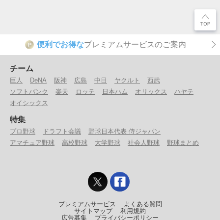
便利でお得な
プレミアムサービスのご案内
P
チーム
巨人
DeNA
阪神
広島
中日
ヤクルト
西武
ソフトバンク
楽天
ロッテ
日本ハム
オリックス
ハヤテ
オイシックス
特集
プロ野球
ドラフト会議
野球日本代表 侍ジャパン
アマチュア野球
高校野球
大学野球
社会人野球
野球まとめ
プレミアムサービス
よくある質問
サイトマップ
利用規約
広告募集
プライバシーポリシー