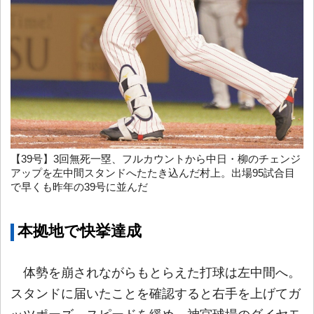
【39号】3回無死一塁、フルカウントから中日・柳のチェンジ
アップを左中間スタンドへたたき込んだ村上。出場95試合目
で早くも昨年の39号に並んだ
本拠地で快挙達成
体勢を崩されながらもとらえた打球は左中間へ。
スタンドに届いたことを確認すると右手を上げてガ