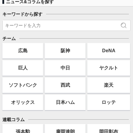
ニュース&コラムを探す
キーワードから探す
チーム
広島
阪神
DeNA
巨人
中日
ヤクルト
ソフト
バンク
西武
楽天
オリックス
日本ハム
ロッテ
連載コラム
張本勲
廣岡達朗
岡田彰布