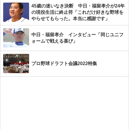
45歳の迷いなき決断 中日・福留孝介が24年
の現役生活に終止符「これだけ好きな野球を
やらせてもらった。本当に感謝です」
中日・福留孝介 インタビュー「同じユニフ
ォームで戦える喜び」
プロ野球ドラフト会議2022特集