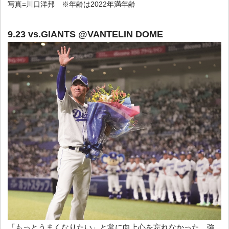
写真=川口洋邦 ※年齢は2022年満年齢
9.23 vs.GIANTS @VANTELIN DOME
「もっとうまくなりたい」と常に向上心を忘れなかった。強