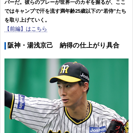
バーだ。彼らのプレーが世界一のカギを握るが、ここ
ではキャンプで汗を流す満年齢25歳以下の“若侍”たち
を取り上げていく。
【前編】はこちら
阪神・湯浅京己 納得の仕上がり具合