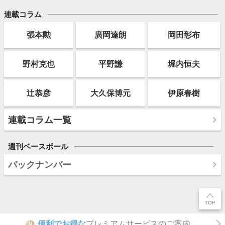
連載コラム
張本勲
廣岡達朗
岡田彰布
野村克也
平野謙
堀内恒夫
辻恭彦
大久保博元
伊原春樹
連載コラム一覧
週刊ベースボール
バックナンバー
便利でお得な
プレミアムサービスのご案内
P