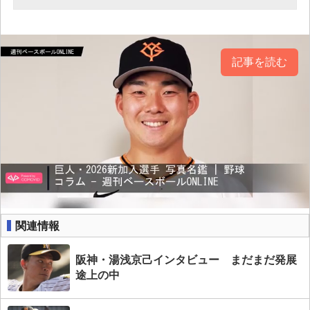
記事を読む
関連情報
阪神・湯浅京己インタビュー まだまだ発展
途上の中