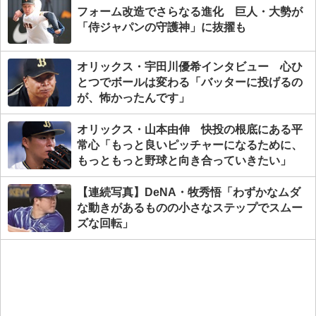
フォーム改造でさらなる進化 巨人・大勢が
「侍ジャパンの守護神」に抜擢も
オリックス・宇田川優希インタビュー 心ひ
とつでボールは変わる「バッターに投げるの
が、怖かったんです」
オリックス・山本由伸 快投の根底にある平
常心「もっと良いピッチャーになるために、
もっともっと野球と向き合っていきたい」
【連続写真】DeNA・牧秀悟「わずかなムダ
な動きがあるものの小さなステップでスムー
ズな回転」