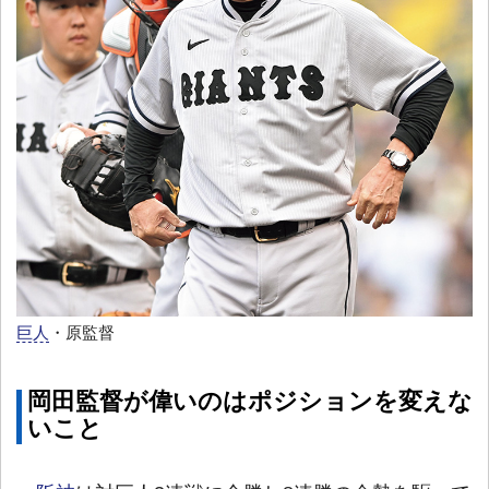
巨人
・原監督
岡田監督が偉いのはポジションを変えな
いこと