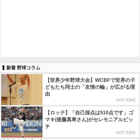
新着 野球コラム
【世界少年野球大会】WCBFで世界の子
どもたち同士の「友情の輪」が広がる理
由
HOT TOPIC
【ロッテ】「自己採点は510点です」ゴ
マキ(後藤真希さん)がセレモニアルピッ
チ
HOT TOPIC