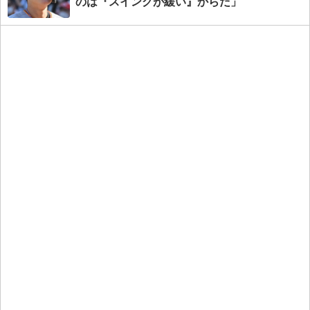
のは『スイングが緩い』からだ」