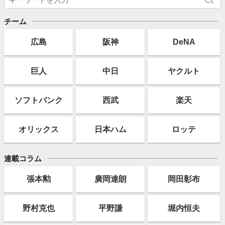
チーム
広島
阪神
DeNA
巨人
中日
ヤクルト
ソフト
バンク
西武
楽天
オリックス
日本ハム
ロッテ
連載コラム
張本勲
廣岡達朗
岡田彰布
野村克也
平野謙
堀内恒夫