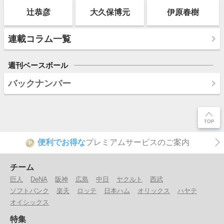
辻恭彦
大久保博元
伊原春樹
連載コラム一覧
週刊ベースボール
バックナンバー
便利でお得な
プレミアムサービスのご案内
P
チーム
巨人
DeNA
阪神
広島
中日
ヤクルト
西武
ソフトバンク
楽天
ロッテ
日本ハム
オリックス
ハヤテ
オイシックス
特集