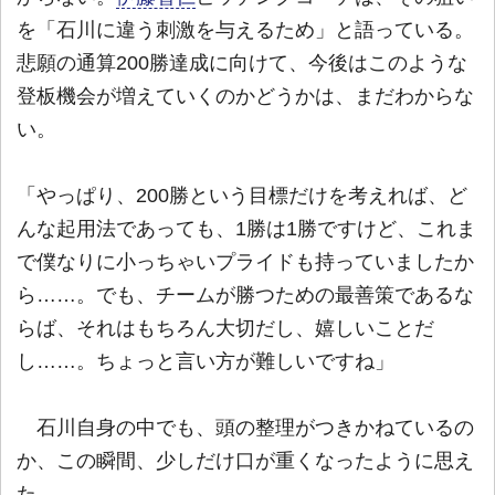
を「石川に違う刺激を与えるため」と語っている。
悲願の通算200勝達成に向けて、今後はこのような
登板機会が増えていくのかどうかは、まだわからな
い。
「やっぱり、200勝という目標だけを考えれば、ど
んな起用法であっても、1勝は1勝ですけど、これま
で僕なりに小っちゃいプライドも持っていましたか
ら……。でも、チームが勝つための最善策であるな
らば、それはもちろん大切だし、嬉しいことだ
し……。ちょっと言い方が難しいですね」
石川自身の中でも、頭の整理がつきかねているの
か、この瞬間、少しだけ口が重くなったように思え
た。