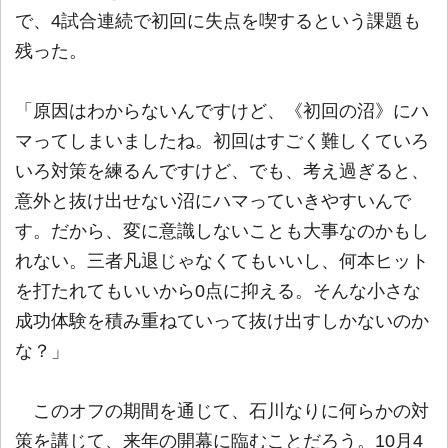
で、4試合連続で初回に失点を喫するという課題も
残った。
「原因はわからないんですけど、《初回の沼》にハ
マってしまいましたね。初回はすごく難しくていろ
いろ対策を練るんですけど、でも、考え過ぎると、
意外と抜け出せない沼にハマっていきやすいんで
す。だから、変に意識しないことも大事なのかもし
れない。三者凡退じゃなくてもいいし、何本ヒット
を打たれてもいいから0点に抑える。そんな小さな
成功体験を積み重ねていって抜け出すしかないのか
な？」
このオフの期間を通じて、石川なりに何らかの対
策を講じて、来年の開幕に臨むことだろう。10月4