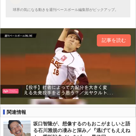
球界の気になる動きを週刊ベースボール編集部がピックアップ。
記事を読む
関連情報
坂口智隆が、想像するのもおこがましいと語
る石川雅規の凄みと深み／『逃げてもええね