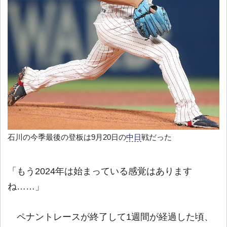
石川の今季最後の登板は9月20日の
中日
戦だった
「もう2024年は始まっている感覚はあります
ね……」
ペナントレースが終了して1週間が経過した頃、