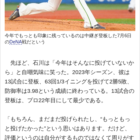
今年でもっとも印象に残っているのは中継ぎ登板した7月6日
の
DeNA
戦だという
先ほど、石川は「今年はそんなに投げていないか
ら」と自嘲気味に笑った。2023年シーズン、彼は
13試合に登板、63回1/3イニングを投げて2勝5敗、
防御率は3.98という成績に終わっている。13試合の
登板は、プロ22年目にして最少である。
「もちろん、まだまだ投げられたし、“もっともっ
と投げたかった”という思いはあります。だけど、
評価というのは自分がするものではなくて周りがす