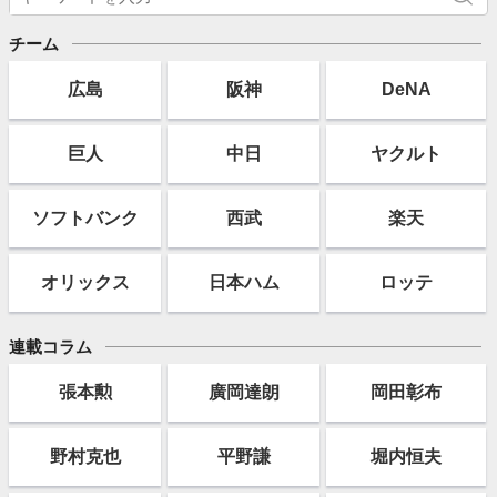
チーム
広島
阪神
DeNA
巨人
中日
ヤクルト
ソフト
バンク
西武
楽天
オリックス
日本ハム
ロッテ
連載コラム
張本勲
廣岡達朗
岡田彰布
野村克也
平野謙
堀内恒夫