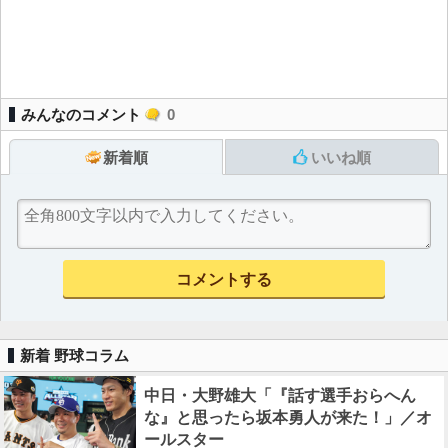
みんなのコメント
0
新着順
いいね順
新着 野球コラム
中日・大野雄大「『話す選手おらへん
な』と思ったら坂本勇人が来た！」／オ
ールスター