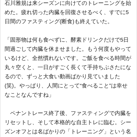
石川雅規は来シーズンに向けてのトレーニングを始
めた。疲れ切った内臓を回復させるべく、すでに5
日間のファスティング(断食)も終えていた。
「固形物は何も食べずに、酵素ドリンクだけで5日
間過ごして内臓を休ませました。もう何度もやって
いるけど、全然慣れないです。ご飯を食べる時間が
丸々空くと、一日がすごく長くて手持ちぶさたにな
るので、ずっと大食い動画ばかり見ていました
(笑)。やっぱり、人間にとって“食べること”は幸せ
なことなんですね」
ペナントレース終了後、ファスティングで内臓を
リセットし、そして本格的な自主トレに臨む。シー
ズンオフとは名ばかりの「トレーニング」という名