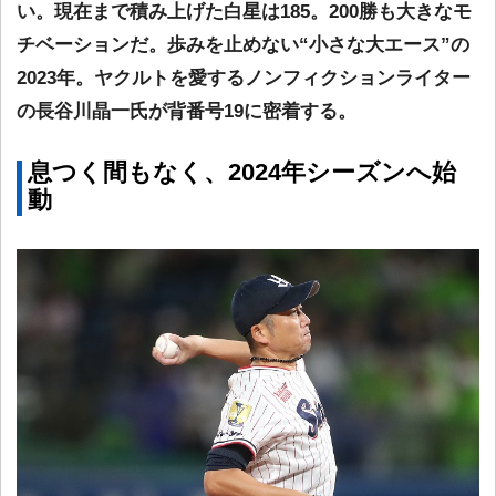
い。現在まで積み上げた白星は185。200勝も大きなモ
チベーションだ。歩みを止めない“小さな大エース”の
2023年。ヤクルトを愛するノンフィクションライター
の長谷川晶一氏が背番号19に密着する。
息つく間もなく、2024年シーズンへ始
動