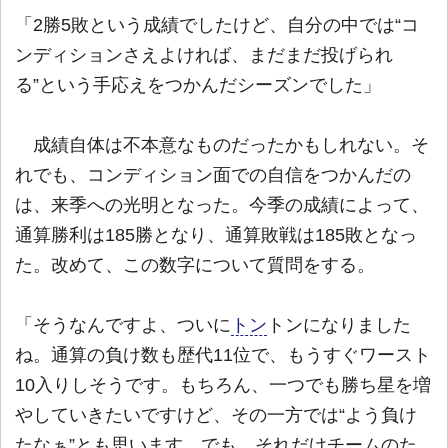
「2勝5敗という成績でしたけど、自分の中では“コ
ンディションさえよければ、まだまだ投げられ
る”という手応えをつかんだシーズンでした」
成績自体は不本意なものだったかもしれない。そ
れでも、コンディション面での自信をつかんだの
は、来季への光明となった。今季の成績によって、
通算勝利は185勝となり、通算敗戦は185敗となっ
た。改めて、この数字について質問をする。
「そうなんですよ、ついに
トン
トンになりました
ね。通算の負け数も歴代11位で、もうすぐワースト
10入りしそうです。もちろん、一つでも勝ち星を増
やしていきたいですけど、その一方では“よう負け
たなぁ”とも思います。でも、それだけチームのた