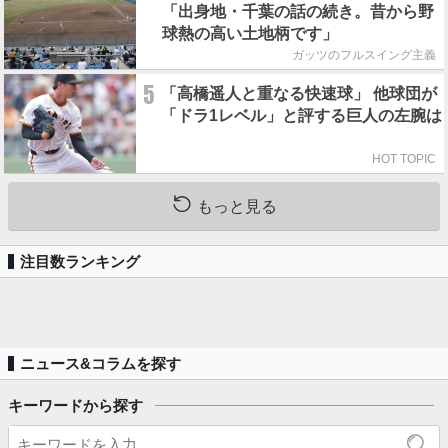
「出身地・千葉の話の続き。昔から野
球熱の高い土地柄です」
ガッツのフルスイング主義
5
「高橋遥人と重なる快速球」 他球団が
「ドラ1レベル」と評する巨人の左腕は
HOT TOPIC
もっと見る
注目数ランキング
ニュース&コラムを探す
キーワードから探す