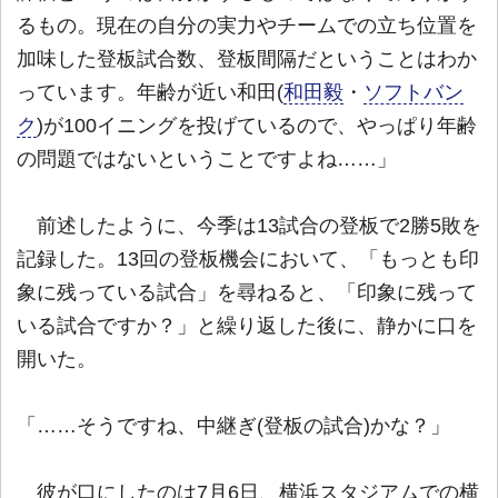
るもの。現在の自分の実力やチームでの立ち位置を
加味した登板試合数、登板間隔だということはわか
っています。年齢が近い和田(
和田毅
・
ソフトバン
ク
)が100イニングを投げているので、やっぱり年齢
の問題ではないということですよね……」
前述したように、今季は13試合の登板で2勝5敗を
記録した。13回の登板機会において、「もっとも印
象に残っている試合」を尋ねると、「印象に残って
いる試合ですか？」と繰り返した後に、静かに口を
開いた。
「……そうですね、中継ぎ(登板の試合)かな？」
彼が口にしたのは7月6日、横浜スタジアムでの横