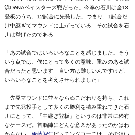
浜DeNAベイスターズ戦だった。今季の石川は全13
登板のうち、12試合に先発した。つまり、1試合だ
け中継ぎでマウンドに上がっている。その試合を石
川は挙げたのである。
「あの試合ではいろいろなことを感じました。そう
いう点では、僕にとって多くの意味、重みのある試
合だったと思います。言い方は難しいんですけど、
いろいろなことを考えさせられました」
先発マウンドに並々ならぬこだわりを持ち、これ
まで先発投手として多くの勝利を積み重ねてきた石
川にとって、「中継ぎ登板」というのは非常に稀有
なケースだ。首脳陣にどんな意図があったのかはわ
からない。
伊藤智仁
ピッチングコーチは、その狙い