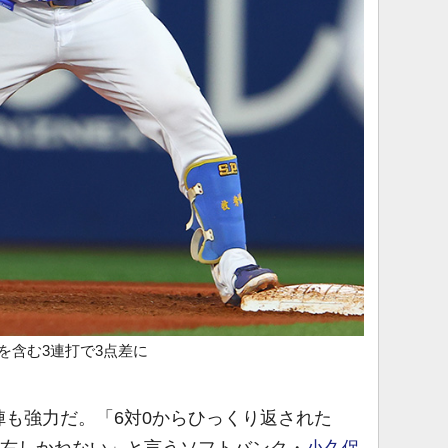
を含む3連打で3点差に
も強力だ。「6対0からひっくり返された
左右しかねない」と言うソフトバンク・
小久保