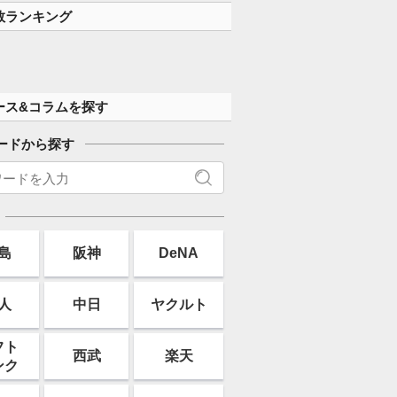
数ランキング
ース&コラムを探す
ードから探す
島
阪神
DeNA
人
中日
ヤクルト
フト
西武
楽天
ンク