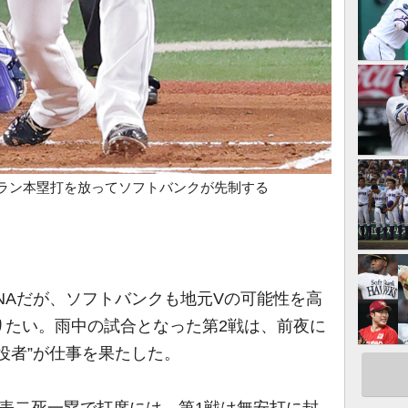
2ラン本塁打を放ってソフトバンクが先制する
NAだが、ソフトバンクも地元Vの可能性を高
りたい。雨中の試合となった第2戦は、前夜に
役者”が仕事を果たした。