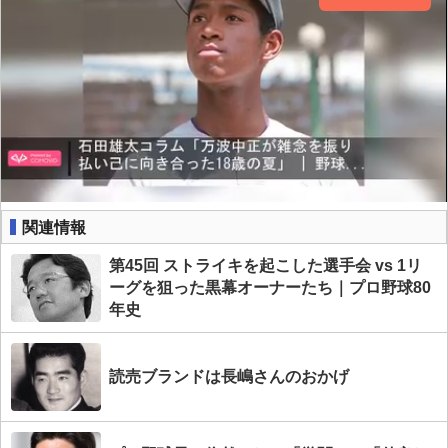
関連情報
第45回 ストライキを起こした選手会 vs 1リ
ーグを狙った黒幕オーナーたち｜プロ野球80
年史
読売ブランドは長嶋さんのおかげ