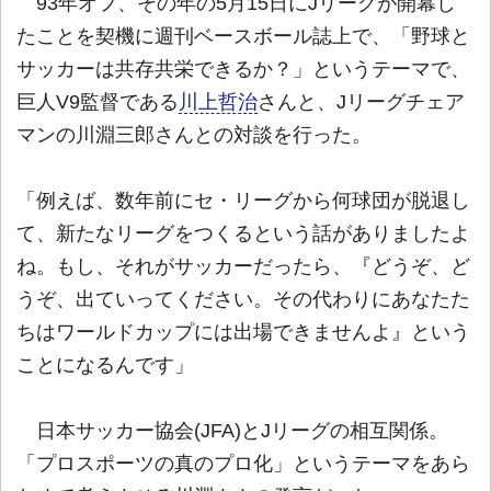
93年オフ、その年の5月15日にJリーグが開幕し
たことを契機に週刊ベースボール誌上で、「野球と
サッカーは共存共栄できるか？」というテーマで、
巨人V9監督である
川上哲治
さんと、Jリーグチェア
マンの川淵三郎さんとの対談を行った。
「例えば、数年前にセ・リーグから何球団が脱退し
て、新たなリーグをつくるという話がありましたよ
ね。もし、それがサッカーだったら、『どうぞ、ど
うぞ、出ていってください。その代わりにあなたた
ちはワールドカップには出場できませんよ』という
ことになるんです」
日本サッカー協会(JFA)とJリーグの相互関係。
「プロスポーツの真のプロ化」というテーマをあら