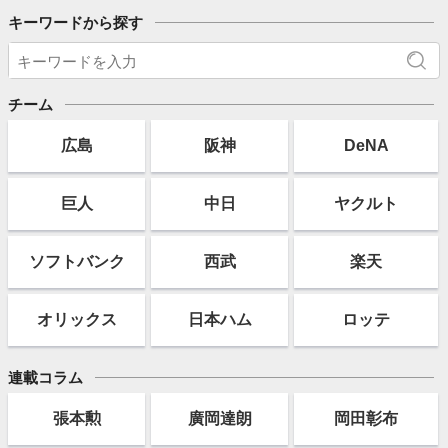
キーワードから探す
チーム
広島
阪神
DeNA
巨人
中日
ヤクルト
ソフト
バンク
西武
楽天
オリックス
日本ハム
ロッテ
連載コラム
張本勲
廣岡達朗
岡田彰布