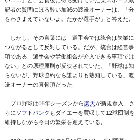
い……」と、会食後に待ち受けていた某スポーツ紙
記者の質問にほろ酔い加減の渡邉オーナーは、「分
をわきまえていないよ。たかが選手が」と答えた。
しかし、その言葉には「選手会では統合は失業に
つながるとして反対している。だが、統合は経営事
項である。選手会や労働組合が介入できる事項では
ない」との原理原則が反映されていた。「野球は知
らないが、野球協約なら誰よりも熟知している」渡
邉オーナーの真骨頂だった。
プロ野球は05年シーズンから
楽天
が新規参入。さ
らに
ソフトバンク
もダイエーを買収して12球団制を
維持しながら今日の繁栄を迎えている。