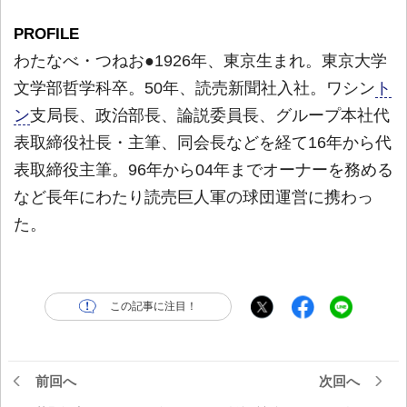
PROFILE
わたなべ・つねお●1926年、東京生まれ。東京大学
文学部哲学科卒。50年、読売新聞社入社。ワシン
ト
ン
支局長、政治部長、論説委員長、グループ本社代
表取締役社長・主筆、同会長などを経て16年から代
表取締役主筆。96年から04年までオーナーを務める
など長年にわたり読売巨人軍の球団運営に携わっ
た。
この記事に注目！
前回へ
次回へ