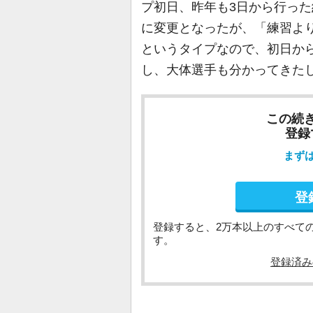
プ初日、昨年も3日から行った
に変更となったが、「練習よ
というタイプなので、初日か
し、大体選手も分かってきた
この続
登録
まず
登
登録すると、2万本以上のすべて
す。
登録済み