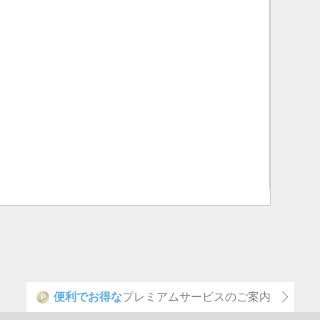
便利でお得な
プレミアムサービスのご案内
P