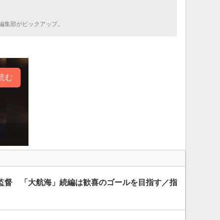
編集部がピックアップ。
読む
監督 「大航海」続編は歓喜のゴールを目指す／指