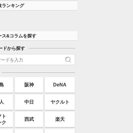
数ランキング
ース&コラムを探す
ードから探す
島
阪神
DeNA
人
中日
ヤクルト
フト
西武
楽天
ンク