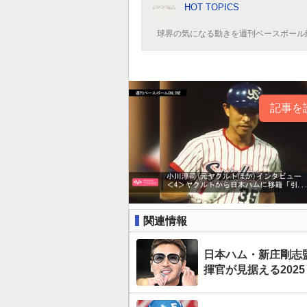
HOT TOPICS
球界の気になる動きを週刊ベースボール
記事を
関連情報
日本ハム・新庄剛志
揮官が見据える2025