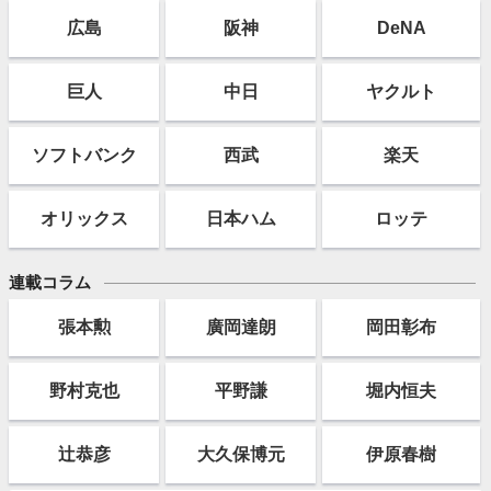
広島
阪神
DeNA
巨人
中日
ヤクルト
ソフト
バンク
西武
楽天
オリックス
日本ハム
ロッテ
連載コラム
張本勲
廣岡達朗
岡田彰布
野村克也
平野謙
堀内恒夫
辻恭彦
大久保博元
伊原春樹