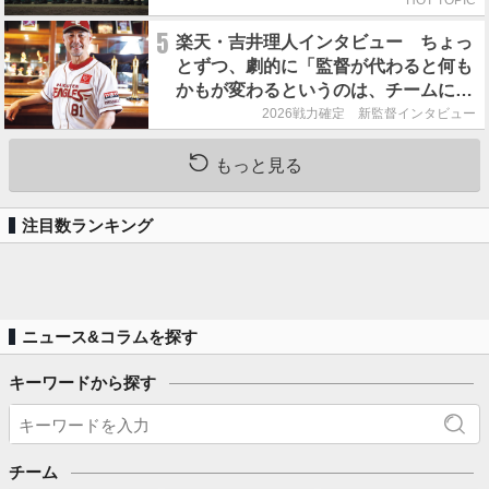
HOT TOPIC
5
楽天・吉井理人インタビュー ちょっ
とずつ、劇的に「監督が代わると何も
かもが変わるというのは、チームにと
って良くないことなんです」
2026戦力確定 新監督インタビュー
もっと見る
注目数ランキング
ニュース&コラムを探す
キーワードから探す
チーム