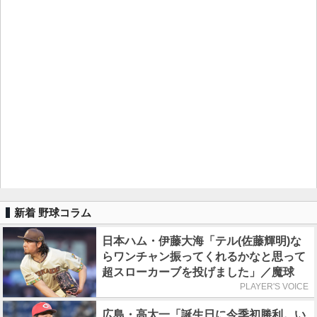
新着 野球コラム
日本ハム・伊藤大海「テル(佐藤輝明)な
らワンチャン振ってくれるかなと思って
超スローカーブを投げました」／魔球
PLAYER'S VOICE
広島・高太一「誕生日に今季初勝利。い