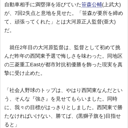
自動車相手に満塁弾を浴びていた
笹森公輔
(上武大)
が、7回2失点と意地を見せた。「笹森が要所を締め
て、頑張ってくれた」とは大河原正人監督(亜大)
だ。
就任2年目の大河原監督は、監督として初めて挑
んだ昨年の西関東予選で悔しさを味わった。同地区
の三菱重工Eastが都市対抗初優勝を飾った現実を真
摯に受け止めた。
「社会人野球のトップは、やはり西関東なんだとい
う、そんな『強さ』を見せてもらいました。同時
に、我々の目標がはっきりとしました。西関東で勝
たなければいけない、勝てば、(黒獅子旗を)目指せ
ると」