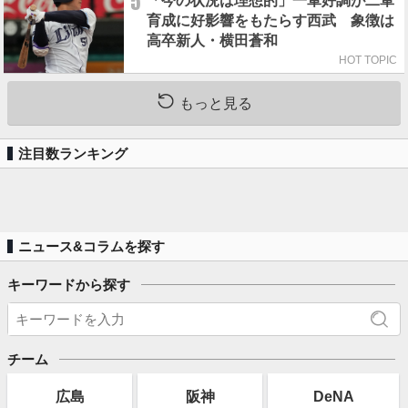
5
「今の状況は理想的」一軍好調が二軍
育成に好影響をもたらす西武 象徴は
高卒新人・横田蒼和
HOT TOPIC
もっと見る
注目数ランキング
ニュース&コラムを探す
キーワードから探す
チーム
広島
阪神
DeNA