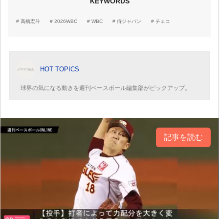
KEYWORDS
高橋宏斗
2026WBC
WBC
侍ジャパン
チェコ
HOT TOPICS
球界の気になる動きを週刊ベースボール編集部がピックアップ。
記事を読む