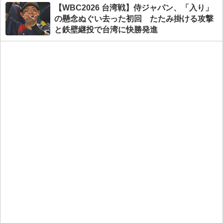
【WBC2026 台湾戦】侍ジャパン、「入り」
の懸念ぬぐい去った初回 たたみ掛ける攻撃
と鉄壁継投で台湾に快勝発進