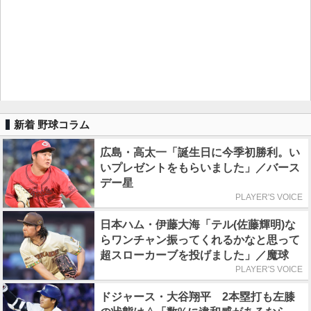
新着 野球コラム
広島・高太一「誕生日に今季初勝利。い
いプレゼントをもらいました」／バース
デー星
PLAYER'S VOICE
日本ハム・伊藤大海「テル(佐藤輝明)な
らワンチャン振ってくれるかなと思って
超スローカーブを投げました」／魔球
PLAYER'S VOICE
ドジャース・大谷翔平 2本塁打も左膝