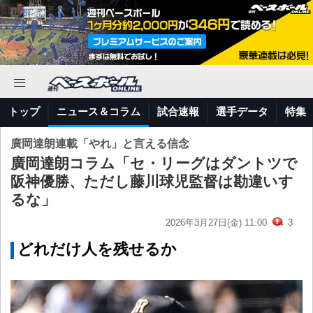
トップ
ニュース＆コラム
試合速報
選手データ
特集
廣岡達朗連載「やれ」と言える信念
廣岡達朗コラム「セ・リーグはダントツで
阪神優勝、ただし藤川球児監督は勘違いす
るな」
2026年3月27日(金) 11:00
3
どれだけ人を残せるか