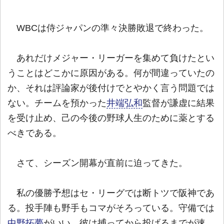
WBCは侍ジャパンの準々決勝敗退で終わった。
あれだけメジャー・リーガーを集めて負けたとい
うことはどこかに原因がある。何が間違っていたの
か、それは評論家が後付けでとやかく言う問題では
ない。チームを預かった
井端弘和
監督が謙虚に結果
を受け止め、己の今後の野球人生のために薬とする
べきである。
さて、シーズン開幕が直前に迫ってきた。
私の優勝予想はセ・リーグでは断トツで阪神であ
る。投手陣も野手もコマがそろっている。守備では
中野拓夢
がいい。彼は捕ってから投げるまでが速