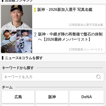
注目数ランキング
1
阪神・2026新加入選手 写真名鑑
12球団新加入選手写真名鑑
2
阪神・中継ぎ陣の再整備で盤石の体制
へ【2026最終メンバーリスト】
12球団最新メンバーリスト
ニュース&コラムを探す
キーワードから探す
チーム
広島
阪神
DeNA