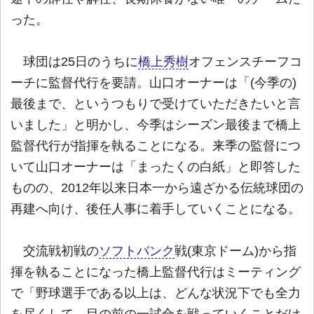
った。
球団は25日のうちに
橋上秀樹
オフェンスチーフコ
ーチに監督代行を要請。山口オーナーは「(今季の)
最後まで、というつもりで受けていただきたいと言
いました」と明かし、今季はシーズン最後まで橋上
監督代行が指揮を執ることになる。来季の監督につ
いて山口オーナーは「まったくの白紙」と即答した
ものの、2012年以来日本一から遠ざかる伝統球団の
再建へ向け、後任人事に着手していくことになる。
交流戦初戦の
ソフトバンク
戦(東京ドーム)から指
揮を執ることになった橋上監督代行はミーティング
で「野球選手である以上は、どんな状況下でも全力
を尽くして、目の前の一試合を戦っていくことだけ