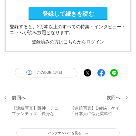
登録して続きを読む
登録すると、2万本以上のすべての特集・インタビュー・
コラムが読み放題となります。
登録済みの方はこちらからログイン
この記事に注目！
前回へ
次回へ
【連続写真】阪神・デュ
【連続写真】DeNA・ケイ
プランティエ「長身なが
「日本人に似た柔軟性を
ら体の柔軟性を感じる理
生かした理にかなった理
に適った素晴らしい投球
想的な投球フォーム」
フォーム」
バックナンバーを見る