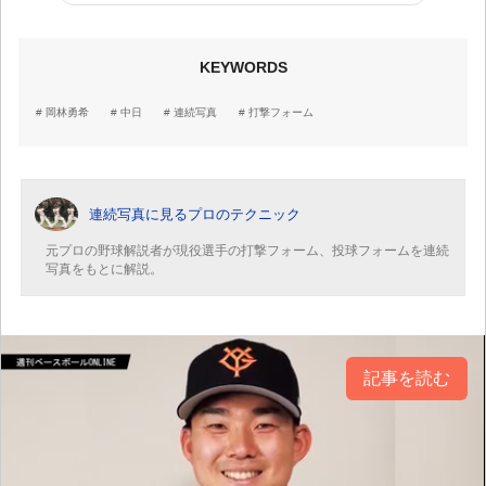
KEYWORDS
岡林勇希
中日
連続写真
打撃フォーム
連続写真に見るプロのテクニック
元プロの野球解説者が現役選手の打撃フォーム、投球フォームを連続
写真をもとに解説。
記事を読む