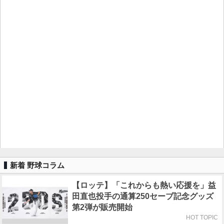
新着 野球コラム
【ロッテ】「これからも熱い応援を」益
田直也投手の通算250セーブ記念グッズ
第2弾が販売開始
HOT TOPIC