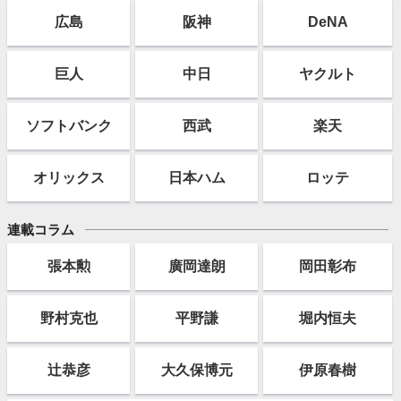
広島
阪神
DeNA
巨人
中日
ヤクルト
ソフト
バンク
西武
楽天
オリックス
日本ハム
ロッテ
連載コラム
張本勲
廣岡達朗
岡田彰布
野村克也
平野謙
堀内恒夫
辻恭彦
大久保博元
伊原春樹