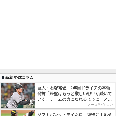
新着 野球コラム
巨人・石塚裕惺 2年目ドライチの本領
発揮「終盤はもっと厳しい戦いが続いて
いく。チームの力になれるように」／後
半戦に息巻く！
オーロラビジョン
ソフトバンク・モイネロ 復帰に手応え