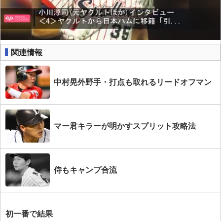
関連情報
中村晃外野手・打点も取れるリードオフマン
マー君キラーが明かすスプリット攻略法
侍もキャンプ合流
初一番で結果