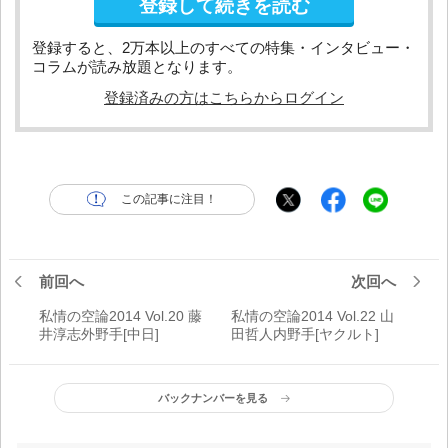
登録して続きを読む
登録すると、2万本以上のすべての特集・インタビュー・
コラムが読み放題となります。
登録済みの方はこちらからログイン
この記事に注目！
前回へ
次回へ
私情の空論2014 Vol.20 藤
私情の空論2014 Vol.22 山
井淳志外野手[中日]
田哲人内野手[ヤクルト]
バックナンバーを見る