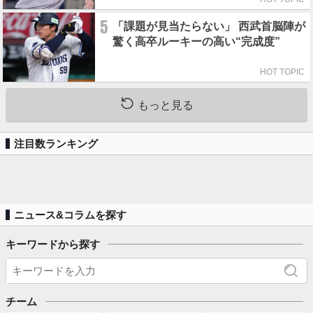
5
「課題が見当たらない」 西武首脳陣が
驚く高卒ルーキーの高い“完成度”
HOT TOPIC
もっと見る
注目数ランキング
ニュース&コラムを探す
キーワードから探す
チーム