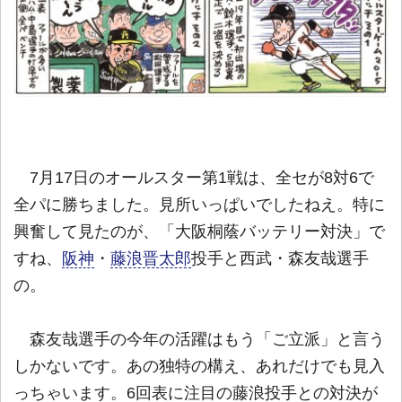
7月17日のオールスター第1戦は、全セが8対6で
全パに勝ちました。見所いっぱいでしたねえ。特に
興奮して見たのが、「大阪桐蔭バッテリー対決」で
すね、
阪神
・
藤浪晋太郎
投手と西武・森友哉選手
の。
森友哉選手の今年の活躍はもう「ご立派」と言う
しかないです。あの独特の構え、あれだけでも見入
っちゃいます。6回表に注目の藤浪投手との対決が