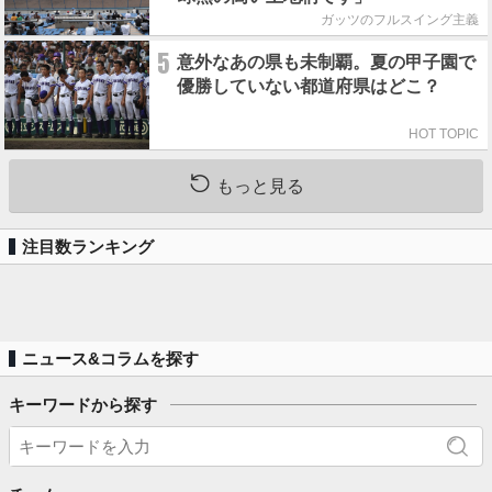
ガッツのフルスイング主義
5
意外なあの県も未制覇。夏の甲子園で
優勝していない都道府県はどこ？
HOT TOPIC
もっと見る
注目数ランキング
ニュース&コラムを探す
キーワードから探す