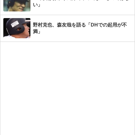
い」
野村克也、森友哉を語る「DHでの起用が不
満」