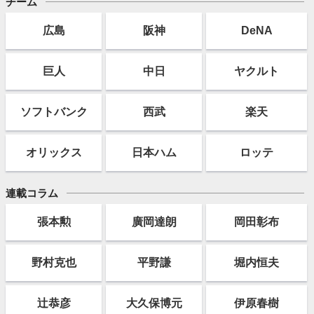
チーム
広島
阪神
DeNA
巨人
中日
ヤクルト
ソフト
バンク
西武
楽天
オリックス
日本ハム
ロッテ
連載コラム
張本勲
廣岡達朗
岡田彰布
野村克也
平野謙
堀内恒夫
辻恭彦
大久保博元
伊原春樹