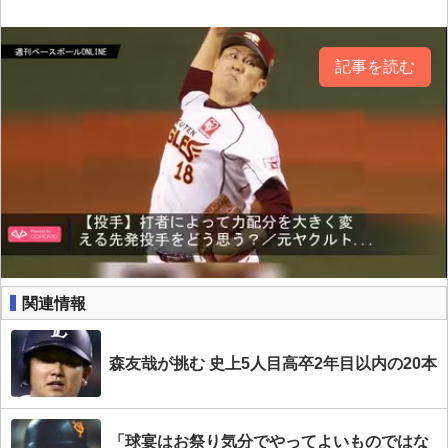
記事を読む
関連情報
森友哉が挑む 史上5人目高卒2年目以内の20本
「球宴はお祭り気分でやってよいものではな