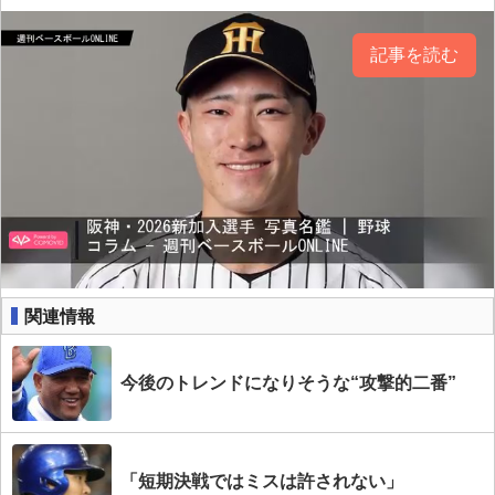
記事を読む
関連情報
今後のトレンドになりそうな“攻撃的二番”
「短期決戦ではミスは許されない」