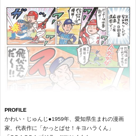
PROFILE
かわい・じゅんじ●1959年、愛知県生まれの漫画
家。代表作に「かっとばせ！キヨハラくん」