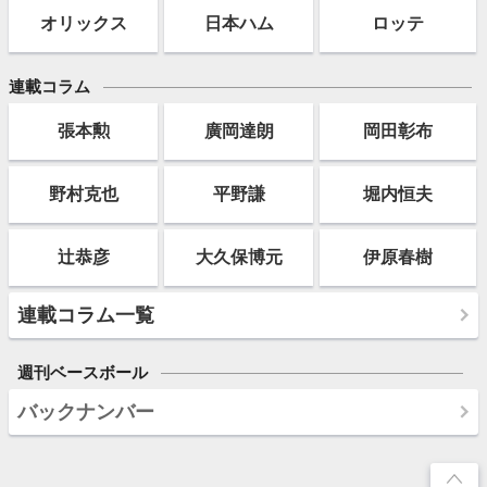
オリックス
日本ハム
ロッテ
連載コラム
張本勲
廣岡達朗
岡田彰布
野村克也
平野謙
堀内恒夫
辻恭彦
大久保博元
伊原春樹
連載コラム一覧
週刊ベースボール
バックナンバー