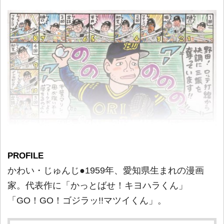
PROFILE
かわい・じゅんじ●1959年、愛知県生まれの漫画
家。代表作に「かっとばせ！キヨハラくん」
「GO！GO！ゴジラッ!!マツイくん」。