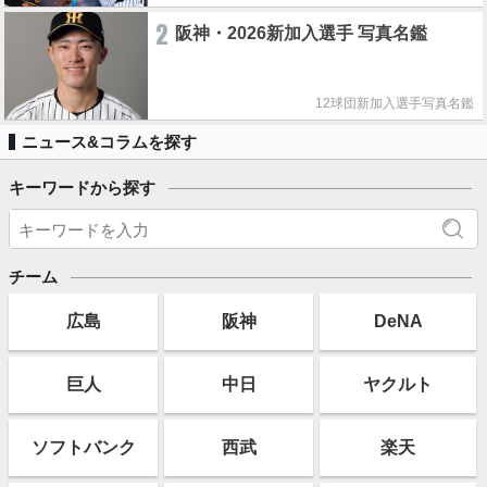
2
阪神・2026新加入選手 写真名鑑
12球団新加入選手写真名鑑
ニュース&コラムを探す
キーワードから探す
チーム
広島
阪神
DeNA
巨人
中日
ヤクルト
ソフト
バンク
西武
楽天