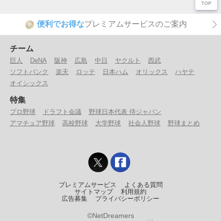
便利でお得な
プレミアムサービスのご案内
P
チーム
巨人
DeNA
阪神
広島
中日
ヤクルト
西武
ソフトバンク
楽天
ロッテ
日本ハム
オリックス
ハヤテ
オイシックス
特集
プロ野球
ドラフト会議
野球日本代表 侍ジャパン
アマチュア野球
高校野球
大学野球
社会人野球
野球まとめ
プレミアムサービス
よくある質問
サイトマップ
利用規約
広告募集
プライバシーポリシー
©NetDreamers